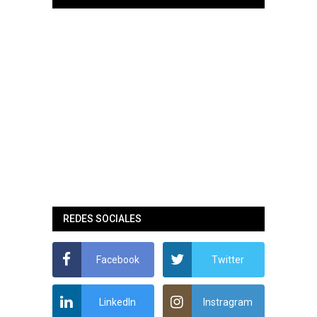
REDES SOCIALES
Facebook
Twitter
LinkedIn
Instragram