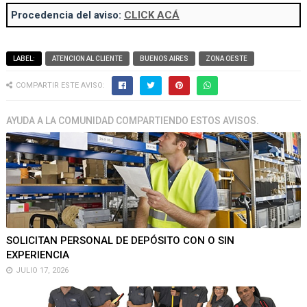
Procedencia del aviso:
CLICK ACÁ
LABEL:
ATENCION AL CLIENTE
BUENOS AIRES
ZONA OESTE
COMPARTIR ESTE AVISO:
AYUDA A LA COMUNIDAD COMPARTIENDO ESTOS AVISOS.
SOLICITAN PERSONAL DE DEPÓSITO CON O SIN
EXPERIENCIA
JULIO 17, 2026