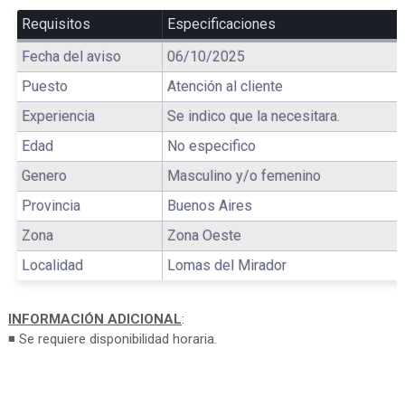
Requisitos
Especificaciones
Fecha del aviso
06/10/2025
Puesto
Atención al cliente
Experiencia
Se indico que la necesitara.
Edad
No especifico
Genero
Masculino y/o femenino
Provincia
Buenos Aires
Zona
Zona Oeste
Localidad
Lomas del Mirador
INFORMACIÓN ADICIONAL
:
◾ Se requiere disponibilidad horaria.