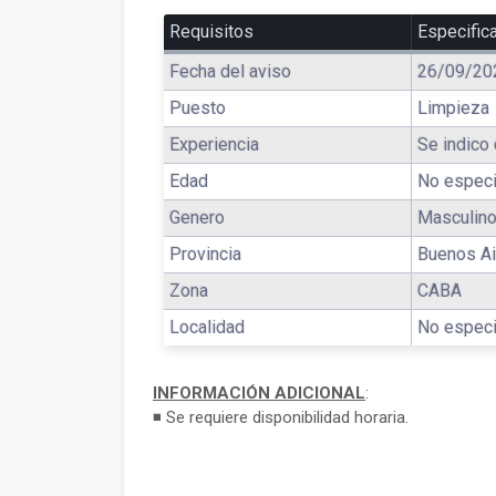
Requisitos
Especific
Fecha del aviso
26/09/20
Puesto
Limpieza
Experiencia
Se indico 
Edad
No especi
Genero
Masculino
Provincia
Buenos Ai
Zona
CABA
Localidad
No especi
INFORMACIÓN ADICIONAL
:
◾ Se requiere disponibilidad horaria.