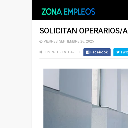
SOLICITAN OPERARIOS/A
VIERNES, SEPTIEMBRE 26, 2025
Facebook
Twit
COMPARTIR ESTE AVISO: