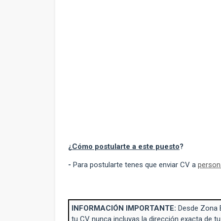
¿
Cómo postularte a este puesto
?
-
Para postularte tenes que enviar CV a
person
INFORMACIÓN IMPORTANTE:
Desde Zona 
tu CV nunca incluyas la dirección exacta de tu