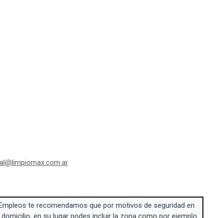
al@limpiomax.com.ar
Empleos te recomendamos que por motivos de seguridad en
 domicilio, en su lugar podes incluir la zona como por ejemplo