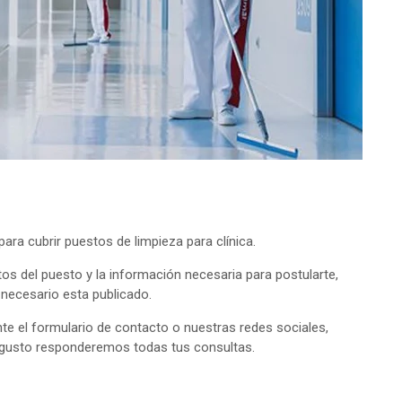
ra cubrir puestos de limpieza para clínica.
tos del puesto y la información necesaria para postularte,
o necesario esta publicado.
e el formulario de contacto o nuestras redes sociales,
 gusto responderemos todas tus consultas.