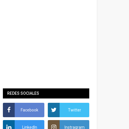
REDES SOCIALES
Facebook
Twitter
LinkedIn
Instragram