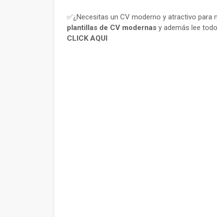
✅¿Necesitas un CV moderno y atractivo para m
plantillas de CV modernas
y además lee todo
CLICK AQUI