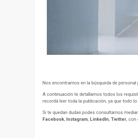
Nos encontramos en la búsqueda de personal pa
A continuación te detallamos todos los requisi
recordá leer toda la publicación, ya que todo l
Si te quedan dudas podes consultarnos mediant
Facebook
,
Instagram
,
LinkedIn
,
Twitter
, con