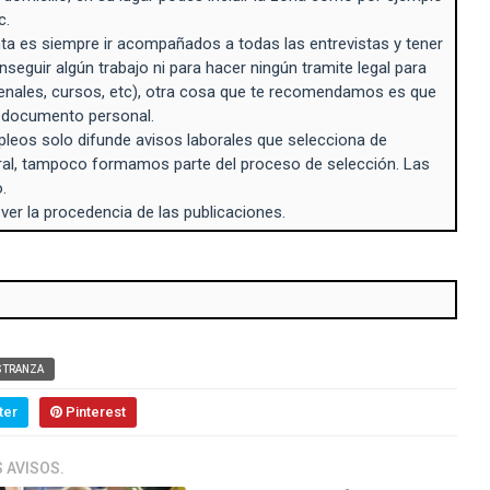
c.
a es siempre ir acompañados a todas las entrevistas y tener
seguir algún trabajo ni para hacer ningún tramite legal para
enales, cursos, etc), otra cosa que te recomendamos es que
n documento personal.
eos solo difunde avisos laborales que selecciona de
ral, tampoco formamos parte del proceso de selección. Las
.
 ver la procedencia de las publicaciones.
STRANZA
ter
Pinterest
 AVISOS.