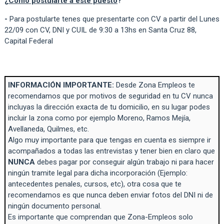
¿
Cómo postularte a este puesto
?
-
Para postularte tenes que presentarte con CV a partir del Lunes
22/09 con CV, DNI y CUIL de 9:30 a 13hs en Santa Cruz 88,
Capital Federal
INFORMACIÓN IMPORTANTE:
Desde Zona Empleos te
recomendamos que por motivos de seguridad en tu CV nunca
incluyas la dirección exacta de tu domicilio, en su lugar podes
incluir la zona como por ejemplo Moreno, Ramos Mejía,
Avellaneda, Quilmes, etc.
Algo muy importante para que tengas en cuenta es siempre ir
acompañados a todas las entrevistas y tener bien en claro que
NUNCA
debes pagar por conseguir algún trabajo ni para hacer
ningún tramite legal para dicha incorporación (Ejemplo:
antecedentes penales, cursos, etc), otra cosa que te
recomendamos es que nunca deben enviar fotos del DNI ni de
ningún documento personal.
Es importante que comprendan que Zona-Empleos solo