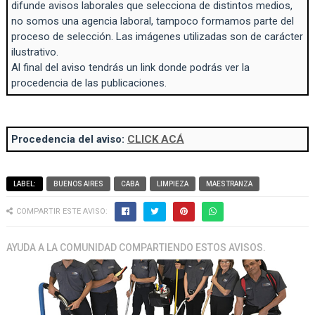
difunde avisos laborales que selecciona de distintos medios,
no somos una agencia laboral, tampoco formamos parte del
proceso de selección. Las imágenes utilizadas son de carácter
ilustrativo.
Al final del aviso tendrás un link donde podrás ver la
procedencia de las publicaciones.
Procedencia del aviso:
CLICK ACÁ
LABEL:
BUENOS AIRES
CABA
LIMPIEZA
MAESTRANZA
COMPARTIR ESTE AVISO:
AYUDA A LA COMUNIDAD COMPARTIENDO ESTOS AVISOS.