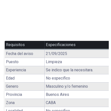
Requisitos
Especificaciones
Fecha del aviso
21/09/2025
Puesto
Limpieza
Experiencia
Se indico que la necesitara.
Edad
No especifico
Genero
Masculino y/o femenino
Provincia
Buenos Aires
Zona
CABA
Localidad
No especifico