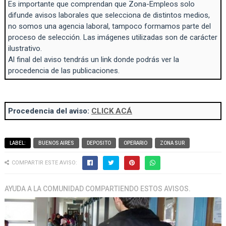
Es importante que comprendan que Zona-Empleos solo
difunde avisos laborales que selecciona de distintos medios,
no somos una agencia laboral, tampoco formamos parte del
proceso de selección. Las imágenes utilizadas son de carácter
ilustrativo.
Al final del aviso tendrás un link donde podrás ver la
procedencia de las publicaciones.
Procedencia del aviso:
CLICK ACÁ
LABEL:
BUENOS AIRES
DEPOSITO
OPERARIO
ZONA SUR
COMPARTIR ESTE AVISO:
AYUDA A LA COMUNIDAD COMPARTIENDO ESTOS AVISOS.