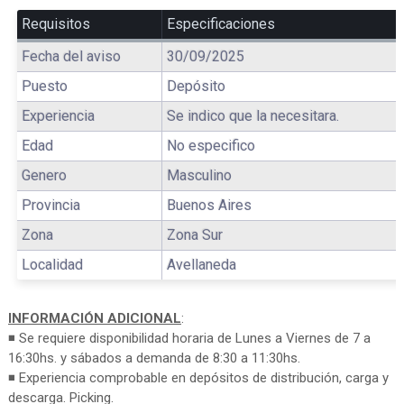
Requisitos
Especificaciones
Fecha del aviso
30/09/2025
Puesto
Depósito
Experiencia
Se indico que la necesitara.
Edad
No especifico
Genero
Masculino
Provincia
Buenos Aires
Zona
Zona Sur
Localidad
Avellaneda
INFORMACIÓN ADICIONAL
:
◾ Se requiere disponibilidad horaria de Lunes a Viernes de 7 a
16:30hs. y sábados a demanda de 8:30 a 11:30hs.
◾ Experiencia comprobable en depósitos de distribución, carga y
descarga. Picking.