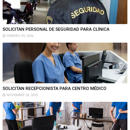
SOLICITAN PERSONAL DE SEGURIDAD PARA CLÍNICA
FEBRERO 09, 2026
SOLICITAN RECEPCIONISTA PARA CENTRO MÉDICO
NOVIEMBRE 24, 2025