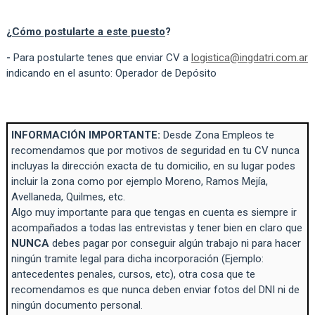
¿
Cómo postularte a este puesto
?
-
Para postularte tenes que enviar CV a
logistica@ingdatri.com.ar
indicando en el asunto: Operador de Depósito
INFORMACIÓN IMPORTANTE:
Desde Zona Empleos te
recomendamos que por motivos de seguridad en tu CV nunca
incluyas la dirección exacta de tu domicilio, en su lugar podes
incluir la zona como por ejemplo Moreno, Ramos Mejía,
Avellaneda, Quilmes, etc.
Algo muy importante para que tengas en cuenta es siempre ir
acompañados a todas las entrevistas y tener bien en claro que
NUNCA
debes pagar por conseguir algún trabajo ni para hacer
ningún tramite legal para dicha incorporación (Ejemplo:
antecedentes penales, cursos, etc), otra cosa que te
recomendamos es que nunca deben enviar fotos del DNI ni de
ningún documento personal.