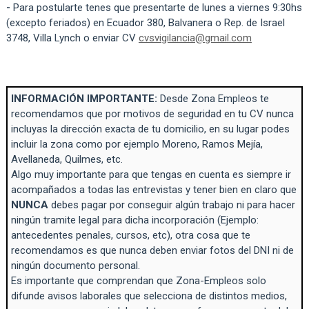
-
Para postularte tenes que presentarte de lunes a viernes 9:30hs
(excepto feriados) en Ecuador 380, Balvanera o Rep. de Israel
3748, Villa Lynch o enviar CV
cvsvigilancia@gmail.com
INFORMACIÓN IMPORTANTE:
Desde Zona Empleos te
recomendamos que por motivos de seguridad en tu CV nunca
incluyas la dirección exacta de tu domicilio, en su lugar podes
incluir la zona como por ejemplo Moreno, Ramos Mejía,
Avellaneda, Quilmes, etc.
Algo muy importante para que tengas en cuenta es siempre ir
acompañados a todas las entrevistas y tener bien en claro que
NUNCA
debes pagar por conseguir algún trabajo ni para hacer
ningún tramite legal para dicha incorporación (Ejemplo:
antecedentes penales, cursos, etc), otra cosa que te
recomendamos es que nunca deben enviar fotos del DNI ni de
ningún documento personal.
Es importante que comprendan que Zona-Empleos solo
difunde avisos laborales que selecciona de distintos medios,