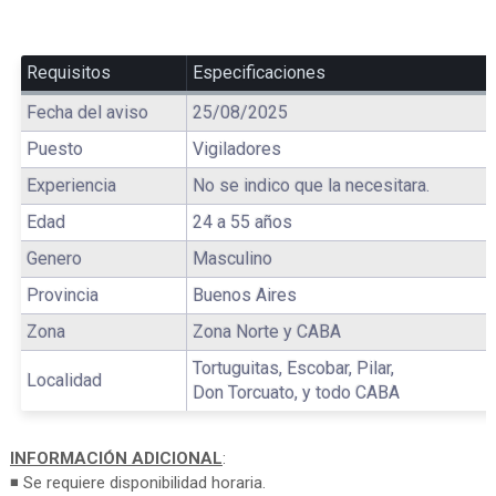
Requisitos
Especificaciones
Fecha del aviso
25/08/2025
Puesto
Vigiladores
Experiencia
No se indico que la necesitara.
Edad
24 a 55 años
Genero
Masculino
Provincia
Buenos Aires
Zona
Zona Norte y CABA
Tortuguitas, Escobar, Pilar,
Localidad
Don Torcuato, y todo CABA
INFORMACIÓN ADICIONAL
:
◾ Se requiere disponibilidad horaria.