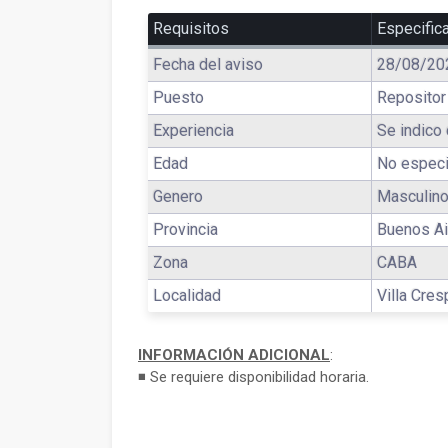
Requisitos
Especific
Fecha del aviso
28/08/20
Puesto
Repositor
Experiencia
Se indico 
Edad
No especi
Genero
Masculino
Provincia
Buenos Ai
Zona
CABA
Localidad
Villa Cres
INFORMACIÓN ADICIONAL
:
◾ Se requiere disponibilidad horaria.