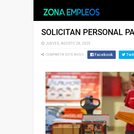
SOLICITAN PERSONAL 
JUEVES, AGOSTO 28, 2025
Facebook
Twit
COMPARTIR ESTE AVISO: