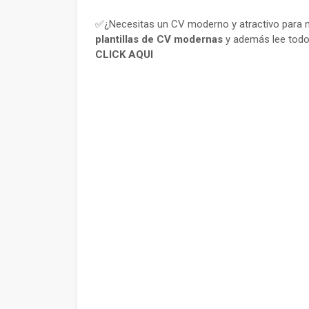
✅¿Necesitas un CV moderno y atractivo para m
plantillas de CV modernas
y además lee todo
CLICK AQUI