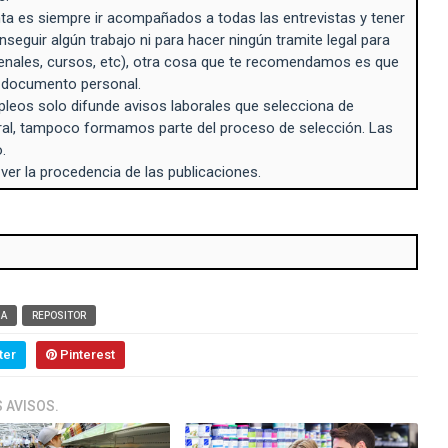
a es siempre ir acompañados a todas las entrevistas y tener
seguir algún trabajo ni para hacer ningún tramite legal para
enales, cursos, etc), otra cosa que te recomendamos es que
n documento personal.
eos solo difunde avisos laborales que selecciona de
ral, tampoco formamos parte del proceso de selección. Las
.
 ver la procedencia de las publicaciones.
BA
REPOSITOR
ter
Pinterest
 AVISOS.