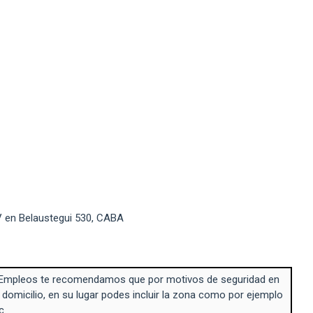
V en Belaustegui 530, CABA
Empleos te recomendamos que por motivos de seguridad en
 domicilio, en su lugar podes incluir la zona como por ejemplo
c.