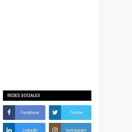
REDES SOCIALES
Facebook
Twitter
LinkedIn
Instragram