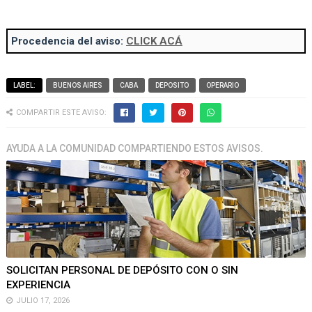
Procedencia del aviso:
CLICK ACÁ
LABEL:
BUENOS AIRES
CABA
DEPOSITO
OPERARIO
COMPARTIR ESTE AVISO:
AYUDA A LA COMUNIDAD COMPARTIENDO ESTOS AVISOS.
SOLICITAN PERSONAL DE DEPÓSITO CON O SIN
EXPERIENCIA
JULIO 17, 2026