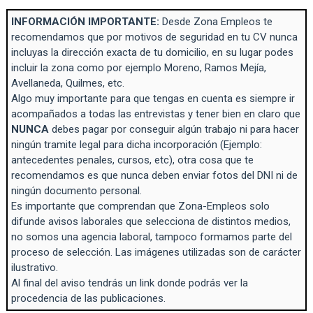
INFORMACIÓN IMPORTANTE:
Desde Zona Empleos te
recomendamos que por motivos de seguridad en tu CV nunca
incluyas la dirección exacta de tu domicilio, en su lugar podes
incluir la zona como por ejemplo Moreno, Ramos Mejía,
Avellaneda, Quilmes, etc.
Algo muy importante para que tengas en cuenta es siempre ir
acompañados a todas las entrevistas y tener bien en claro que
NUNCA
debes pagar por conseguir algún trabajo ni para hacer
ningún tramite legal para dicha incorporación (Ejemplo:
antecedentes penales, cursos, etc), otra cosa que te
recomendamos es que nunca deben enviar fotos del DNI ni de
ningún documento personal.
Es importante que comprendan que Zona-Empleos solo
difunde avisos laborales que selecciona de distintos medios,
no somos una agencia laboral, tampoco formamos parte del
proceso de selección. Las imágenes utilizadas son de carácter
ilustrativo.
Al final del aviso tendrás un link donde podrás ver la
procedencia de las publicaciones.