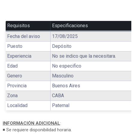
Requisitos
Especificaciones
Fecha del aviso
17/08/2025
Puesto
Depósito
Experiencia
No se indico que la necesitara.
Edad
No especifico
Genero
Masculino
Provincia
Buenos Aires
Zona
CABA
Localidad
Paternal
INFORMACIÓN ADICIONAL
:
◾ Se requiere disponibilidad horaria.