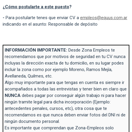
¿
Cómo postularte a este puesto
?
-
Para postularte tenes que enviar CV a
empleos@equus.com.ar
indicando en el asunto: Responsable de depósito
INFORMACIÓN IMPORTANTE:
Desde Zona Empleos te
recomendamos que por motivos de seguridad en tu CV nunca
incluyas la dirección exacta de tu domicilio, en su lugar podes
incluir la zona como por ejemplo Moreno, Ramos Mejía,
Avellaneda, Quilmes, etc.
Algo muy importante para que tengas en cuenta es siempre ir
acompañados a todas las entrevistas y tener bien en claro que
NUNCA
debes pagar por conseguir algún trabajo ni para hacer
ningún tramite legal para dicha incorporación (Ejemplo:
antecedentes penales, cursos, etc), otra cosa que te
recomendamos es que nunca deben enviar fotos del DNI ni de
ningún documento personal.
Es importante que comprendan que Zona-Empleos solo