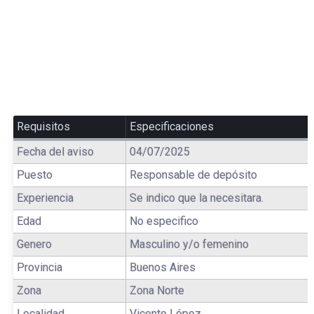
Requisitos
Especificaciones
Fecha del aviso
04/07/2025
Puesto
Responsable de depósito
Experiencia
Se indico que la necesitara.
Edad
No especifico
Genero
Masculino y/o femenino
Provincia
Buenos Aires
Zona
Zona Norte
Localidad
Vicente López