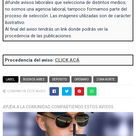
difunde avisos laborales que selecciona de distintos medios,
no somos una agencia laboral, tampoco formamos parte del
proceso de selección. Las imágenes utilizadas son de carácter
ilustrativo.
Al final del aviso tendrás un link donde podrás ver la
procedencia de las publicaciones.
Procedencia del aviso:
CLICK ACÁ
LABEL:
BUENOS AIRES
DEPOSITO
OPERARIO
ZONA NORTE
COMPARTIR ESTE AVISO:
AYUDA A LA COMUNIDAD COMPARTIENDO ESTOS AVISOS.