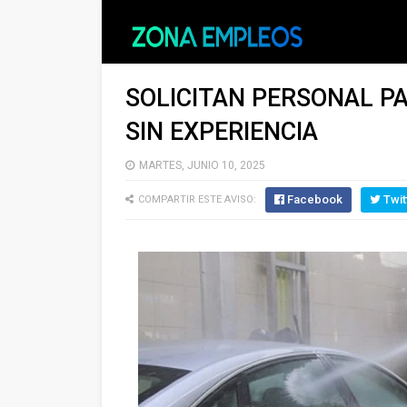
SOLICITAN PERSONAL P
SIN EXPERIENCIA
MARTES, JUNIO 10, 2025
Facebook
Twit
COMPARTIR ESTE AVISO: