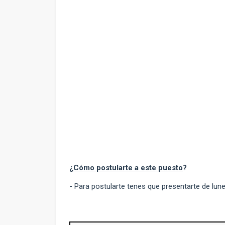
¿
Cómo postularte a este puesto
?
-
Para postularte tenes que presentarte de lun