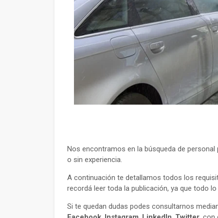
Nos encontramos en la búsqueda de personal p
o sin experiencia.
A continuación te detallamos todos los requisi
recordá leer toda la publicación, ya que todo l
Si te quedan dudas podes consultarnos mediant
Facebook
,
Instagram
,
LinkedIn
,
Twitter
, con