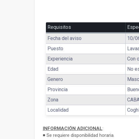
Requisitos
Espec
Fecha del aviso
10/0
Puesto
Lava
Experiencia
Con o
Edad
No es
Genero
Masc
Provincia
Buen
Zona
CAB
Localidad
Cogh
INFORMACIÓN ADICIONAL
:
◾ Se requiere disponibilidad horaria.