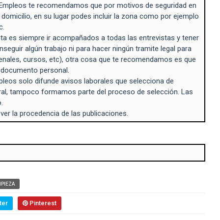
Empleos te recomendamos que por motivos de seguridad en
 domicilio, en su lugar podes incluir la zona como por ejemplo
c.
a es siempre ir acompañados a todas las entrevistas y tener
seguir algún trabajo ni para hacer ningún tramite legal para
enales, cursos, etc), otra cosa que te recomendamos es que
n documento personal.
eos solo difunde avisos laborales que selecciona de
ral, tampoco formamos parte del proceso de selección. Las
.
 ver la procedencia de las publicaciones.
MPIEZA
ter
Pinterest