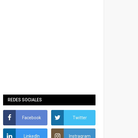
REDES SOCIALES
Facebook
Twitter
LinkedIn
Instragram