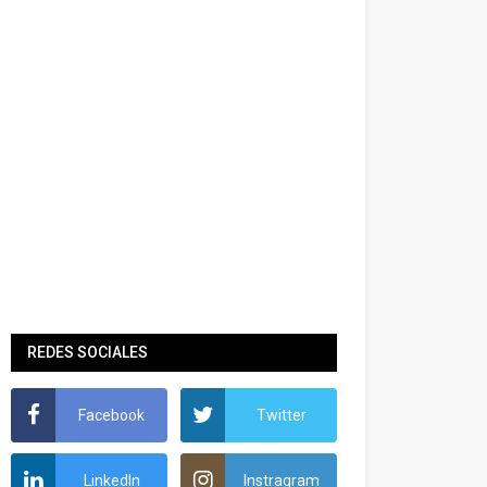
REDES SOCIALES
Facebook
Twitter
LinkedIn
Instragram