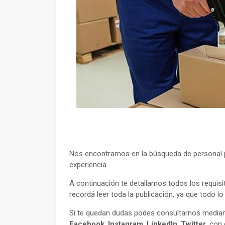
Nos encontramos en la búsqueda de personal p
experiencia.
A continuación te detallamos todos los requisi
recordá leer toda la publicación, ya que todo l
Si te quedan dudas podes consultarnos mediant
Facebook
,
Instagram
,
LinkedIn
,
Twitter
, con