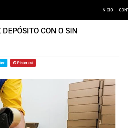
INICIO
CON
 DEPÓSITO CON O SIN
ter
Pinterest