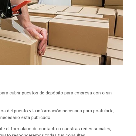
ara cubrir puestos de depósito para empresa con o sin
tos del puesto y la información necesaria para postularte,
o necesario esta publicado.
e el formulario de contacto o nuestras redes sociales,
 gusto responderemos todas tus consultas.