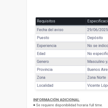
Requisitos
Especificac
Fecha del aviso
29/06/2025
Puesto
Depósito
Experiencia
No se indico
Edad
No especifi
Genero
Masculino y
Provincia
Buenos Air
Zona
Zona Norte
Localidad
Vicente Ló
INFORMACIÓN ADICIONAL
:
◾ Se requiere disponibilidad horaria full time.