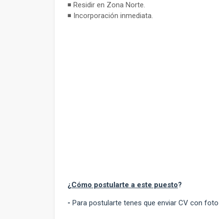
◾ Residir en Zona Norte.
◾ Incorporación inmediata.
¿
Cómo postularte a este puesto
?
-
Para postularte tenes que enviar CV con fot