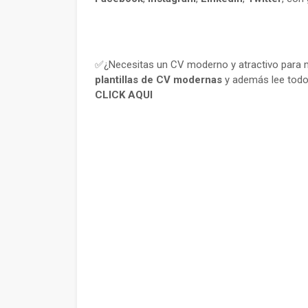
✅¿Necesitas un CV moderno y atractivo para m
plantillas de CV modernas
y además lee todo
CLICK AQUI