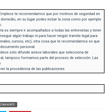
Empleos te recomendamos que por motivos de seguridad en
 domicilio, en su lugar podes incluir la zona como por ejemplo
c.
a es siempre ir acompañados a todas las entrevistas y tener
seguir algún trabajo ni para hacer ningún tramite legal para
enales, cursos, etc), otra cosa que te recomendamos es que
n documento personal.
eos solo difunde avisos laborales que selecciona de
ral, tampoco formamos parte del proceso de selección. Las
.
 ver la procedencia de las publicaciones.
ZONA NORTE