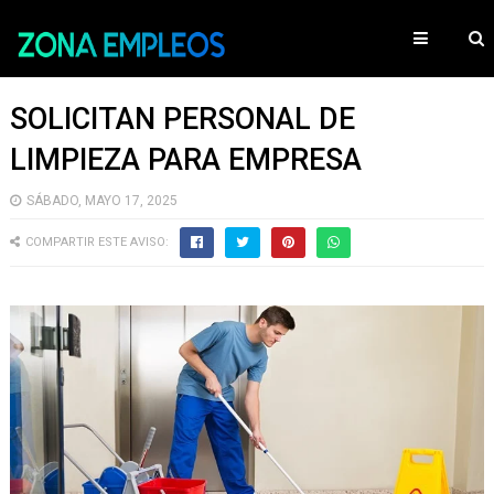
SOLICITAN PERSONAL DE
LIMPIEZA PARA EMPRESA
SÁBADO, MAYO 17, 2025
COMPARTIR ESTE AVISO: