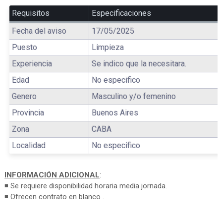
Requisitos
Especificaciones
Fecha del aviso
17/05/2025
Puesto
Limpieza
Experiencia
Se indico que la necesitara.
Edad
No especifico
Genero
Masculino y/o femenino
Provincia
Buenos Aires
Zona
CABA
Localidad
No especifico
INFORMACIÓN ADICIONAL
:
◾ Se requiere disponibilidad horaria media jornada.
◾ Ofrecen contrato en blanco .