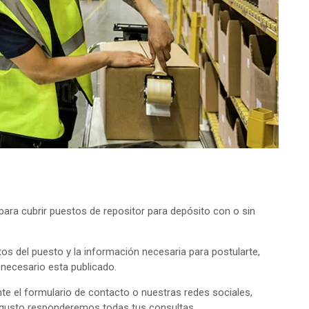
ra cubrir puestos de repositor para depósito con o sin
tos del puesto y la información necesaria para postularte,
o necesario esta publicado.
e el formulario de contacto o nuestras redes sociales,
 gusto responderemos todas tus consultas.