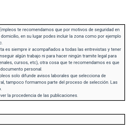
Empleos te recomendamos que por motivos de seguridad en
 domicilio, en su lugar podes incluir la zona como por ejemplo
c.
a es siempre ir acompañados a todas las entrevistas y tener
seguir algún trabajo ni para hacer ningún tramite legal para
enales, cursos, etc), otra cosa que te recomendamos es que
n documento personal.
eos solo difunde avisos laborales que selecciona de
ral, tampoco formamos parte del proceso de selección. Las
.
 ver la procedencia de las publicaciones.