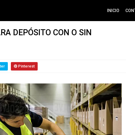
INICIO
CON
RA DEPÓSITO CON O SIN
ter
Pinterest