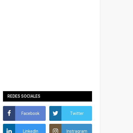
REDES SOCIALES
Facebook
Twitter
LinkedIn
Instragram