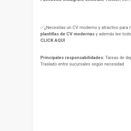
✅¿Necesitas un CV moderno y atractivo para m
plantillas de CV modernas
y además lee todo
CLICK AQUI
Principales responsabilidades:
Tareas de dep
Traslado entre sucursales según necesidad.