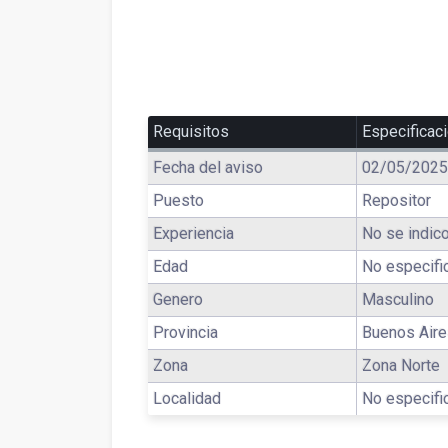
Requisitos
Especificac
Fecha del aviso
02/05/2025
Puesto
Repositor
Experiencia
No se indico
Edad
No especifi
Genero
Masculino
Provincia
Buenos Air
Zona
Zona Norte
Localidad
No especifi