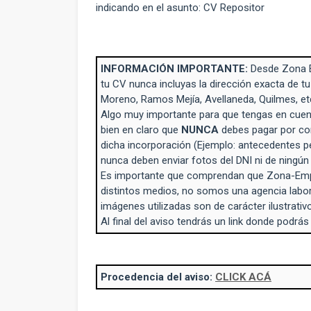
indicando en el asunto: CV Repositor
INFORMACIÓN IMPORTANTE:
Desde Zona 
tu CV nunca incluyas la dirección exacta de tu
Moreno, Ramos Mejía, Avellaneda, Quilmes, et
Algo muy importante para que tengas en cuent
bien en claro que
NUNCA
debes pagar por con
dicha incorporación (Ejemplo: antecedentes p
nunca deben enviar fotos del DNI ni de ningú
Es importante que comprendan que Zona-Empl
distintos medios, no somos una agencia labo
imágenes utilizadas son de carácter ilustrativo
Al final del aviso tendrás un link donde podrás
Procedencia del aviso:
CLICK ACÁ