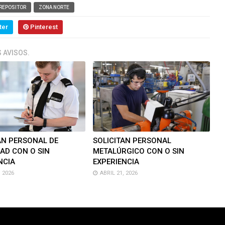
REPOSITOR
ZONA NORTE
ter
Pinterest
 AVISOS.
AN PERSONAL DE
SOLICITAN PERSONAL
AD CON O SIN
METALÚRGICO CON O SIN
NCIA
EXPERIENCIA
 2026
ABRIL 21, 2026