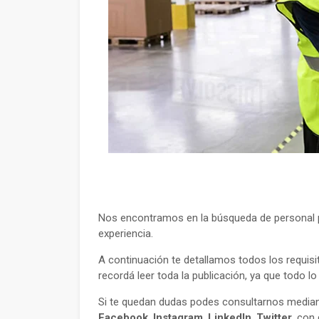
Nos encontramos en la búsqueda de personal pa
experiencia.
A continuación te detallamos todos los requisi
recordá leer toda la publicación, ya que todo l
Si te quedan dudas podes consultarnos mediant
Facebook
,
Instagram
,
LinkedIn
,
Twitter
, con