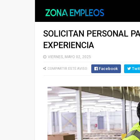
SOLICITAN PERSONAL PA
EXPERIENCIA
VIERNES, MAYO 02, 2025
Facebook
Twit
COMPARTIR ESTE AVISO: