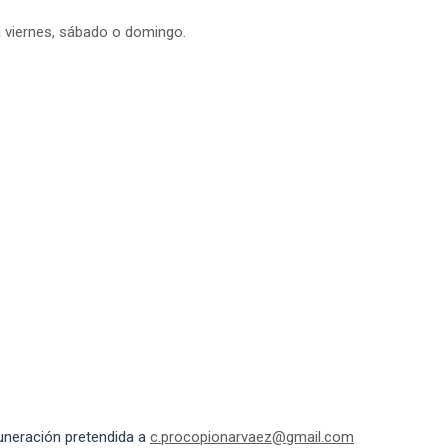
 a viernes, sábado o domingo.
uneración pretendida a
c.procopionarvaez@gmail.com