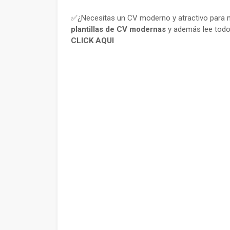
✅¿Necesitas un CV moderno y atractivo para m
plantillas de CV modernas
y además lee todo
CLICK AQUI