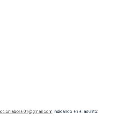
eccionlaboral01@gmail.com
indicando en el asunto: