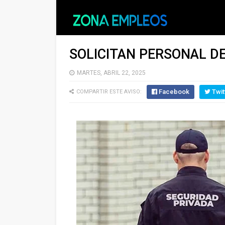
SOLICITAN PERSONAL D
MARTES, ABRIL 22, 2025
Facebook
Twit
COMPARTIR ESTE AVISO: