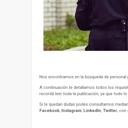
Nos encontramos en la búsqueda de personal p
A continuación te detallamos todos los requisi
recordá leer toda la publicación, ya que todo l
Si te quedan dudas podes consultarnos mediant
Facebook
,
Instagram
,
LinkedIn
,
Twitter
, con