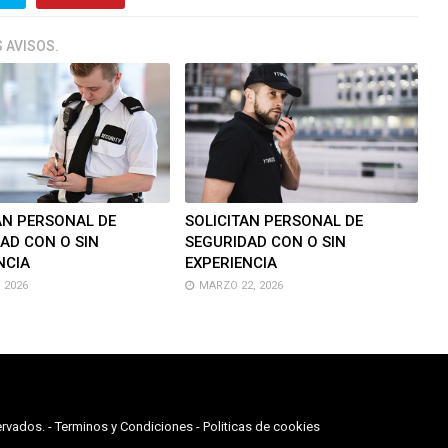
 AVISOS.
AN PERSONAL DE
SOLICITAN PERSONAL DE
AD CON O SIN
SEGURIDAD CON O SIN
NCIA
EXPERIENCIA
 2026
MARZO 22, 2026
rvados. -
Terminos y Condiciones
-
Politicas de cookies