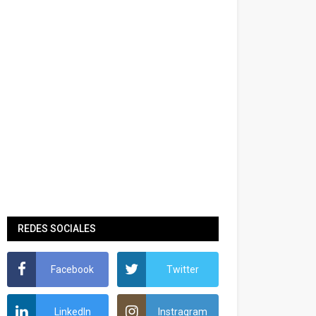
REDES SOCIALES
Facebook
Twitter
LinkedIn
Instragram