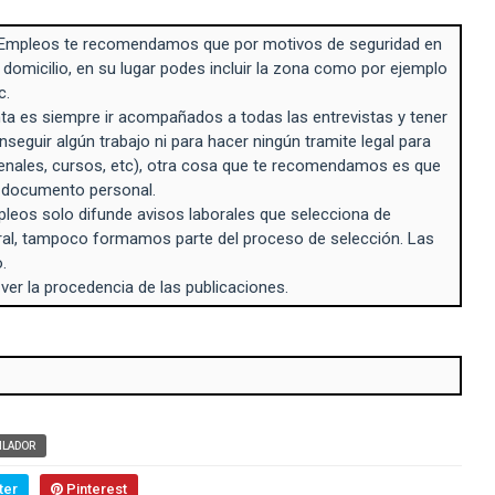
Empleos te recomendamos que por motivos de seguridad en
 domicilio, en su lugar podes incluir la zona como por ejemplo
c.
a es siempre ir acompañados a todas las entrevistas y tener
seguir algún trabajo ni para hacer ningún tramite legal para
enales, cursos, etc), otra cosa que te recomendamos es que
n documento personal.
eos solo difunde avisos laborales que selecciona de
ral, tampoco formamos parte del proceso de selección. Las
.
 ver la procedencia de las publicaciones.
ILADOR
ter
Pinterest