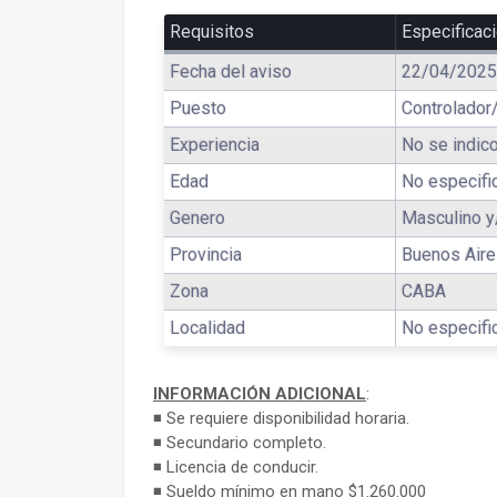
Requisitos
Especificac
Fecha del aviso
22/04/2025
Puesto
Controlador
Experiencia
No se indico
Edad
No especifi
Genero
Masculino y
Provincia
Buenos Air
Zona
CABA
Localidad
No especifi
INFORMACIÓN ADICIONAL
:
◾ Se requiere disponibilidad horaria.
◾ Secundario completo.
◾ Licencia de conducir.
◾ Sueldo mínimo en mano $1.260.000