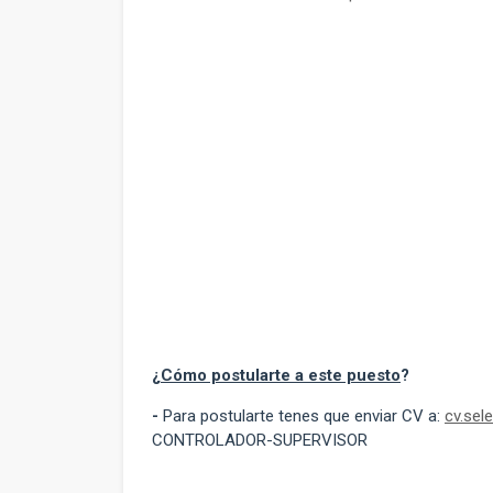
¿
Cómo postularte a este puesto
?
-
Para postularte tenes que enviar CV a:
cv.sel
CONTROLADOR-SUPERVISOR