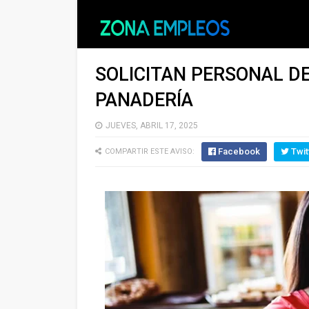
SOLICITAN PERSONAL DE
PANADERÍA
JUEVES, ABRIL 17, 2025
Facebook
Twit
COMPARTIR ESTE AVISO: