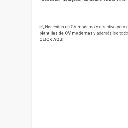
✅¿Necesitas un CV moderno y atractivo para m
plantillas de CV modernas
y además lee todo
CLICK AQUI