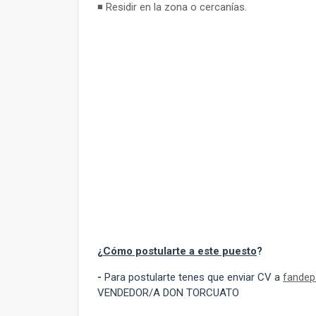
◾ Residir en la zona o cercanías.
¿
Cómo postularte a este puesto
?
-
Para postularte tenes que enviar CV a
fandep
VENDEDOR/A DON TORCUATO