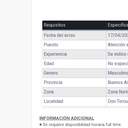
Requisitos
Especific
Fecha del aviso
17/04/20
Puesto
Atención a
Experiencia
Se indico 
Edad
No especi
Genero
Masculino
Provincia
Buenos Ai
Zona
Zona Nort
Localidad
Don Torcu
INFORMACIÓN ADICIONAL
:
◾ Se requiere disponibilidad horaria full time.