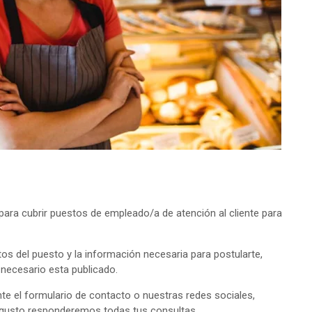
ra cubrir puestos de empleado/a de atención al cliente para
tos del puesto y la información necesaria para postularte,
o necesario esta publicado.
e el formulario de contacto o nuestras redes sociales,
 gusto responderemos todas tus consultas.