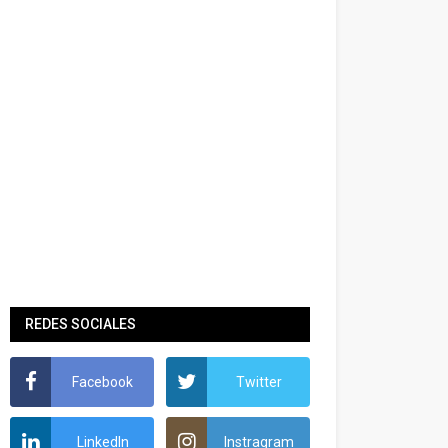
REDES SOCIALES
Facebook
Twitter
LinkedIn
Instragram