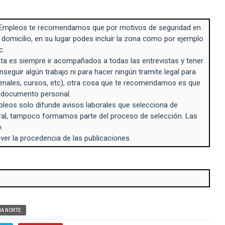
Empleos te recomendamos que por motivos de seguridad en
 domicilio, en su lugar podes incluir la zona como por ejemplo
c.
a es siempre ir acompañados a todas las entrevistas y tener
seguir algún trabajo ni para hacer ningún tramite legal para
enales, cursos, etc), otra cosa que te recomendamos es que
n documento personal.
eos solo difunde avisos laborales que selecciona de
ral, tampoco formamos parte del proceso de selección. Las
.
 ver la procedencia de las publicaciones.
A NORTE