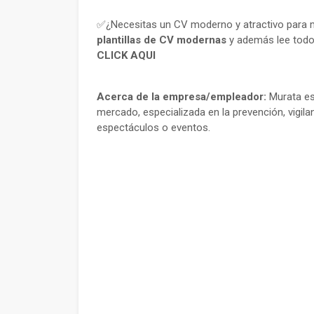
✅¿Necesitas un CV moderno y atractivo para m
plantillas de CV modernas
y además lee todo
CLICK AQUI
Acerca de la empresa/empleador:
Murata es
mercado, especializada en la prevención, vigila
espectáculos o eventos.