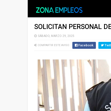
SOLICITAN PERSONAL D
SÁBADO, MARZO 29, 2025
Facebook
Twit
COMPARTIR ESTE AVISO: