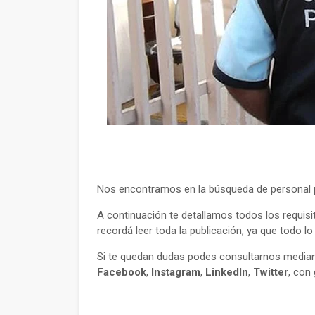
Nos encontramos en la búsqueda de personal pa
A continuación te detallamos todos los requisi
recordá leer toda la publicación, ya que todo l
Si te quedan dudas podes consultarnos mediant
Facebook
,
Instagram
,
LinkedIn
,
Twitter
, con