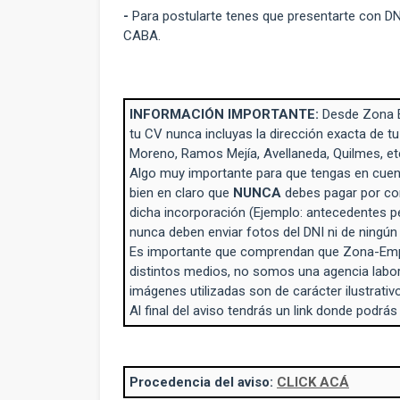
-
Para postularte tenes que presentarte con DN
CABA.
INFORMACIÓN IMPORTANTE:
Desde Zona 
tu CV nunca incluyas la dirección exacta de tu
Moreno, Ramos Mejía, Avellaneda, Quilmes, et
Algo muy importante para que tengas en cuent
bien en claro que
NUNCA
debes pagar por con
dicha incorporación (Ejemplo: antecedentes p
nunca deben enviar fotos del DNI ni de ningú
Es importante que comprendan que Zona-Empl
distintos medios, no somos una agencia labo
imágenes utilizadas son de carácter ilustrativo
Al final del aviso tendrás un link donde podrás
Procedencia del aviso:
CLICK ACÁ