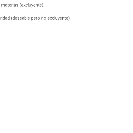
materias (excluyente).
idad (deseable pero no excluyente).