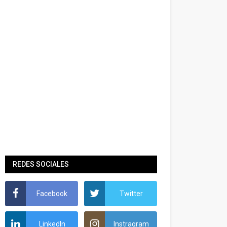
REDES SOCIALES
Facebook
Twitter
LinkedIn
Instragram