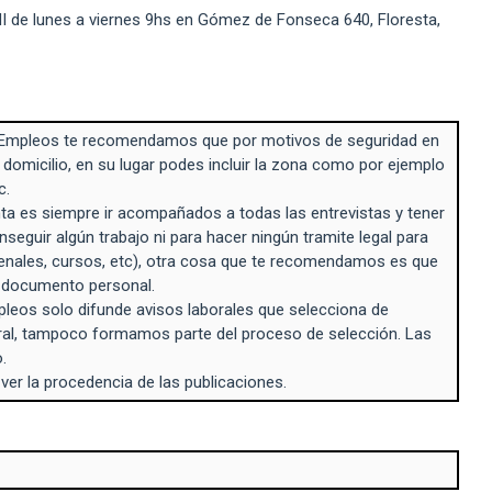
I de lunes a viernes 9hs en Gómez de Fonseca 640, Floresta,
Empleos te recomendamos que por motivos de seguridad en
 domicilio, en su lugar podes incluir la zona como por ejemplo
c.
a es siempre ir acompañados a todas las entrevistas y tener
seguir algún trabajo ni para hacer ningún tramite legal para
enales, cursos, etc), otra cosa que te recomendamos es que
n documento personal.
eos solo difunde avisos laborales que selecciona de
ral, tampoco formamos parte del proceso de selección. Las
.
 ver la procedencia de las publicaciones.