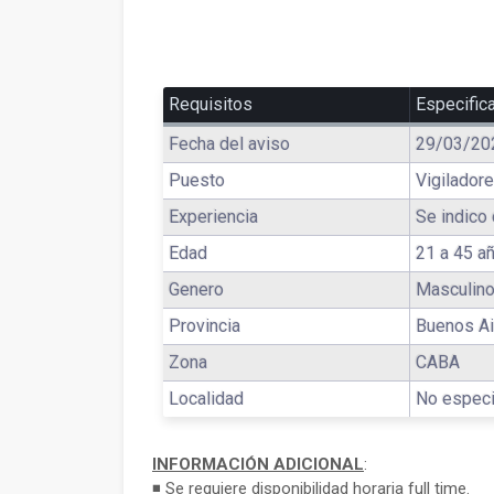
Requisitos
Especific
Fecha del aviso
29/03/20
Puesto
Vigilador
Experiencia
Se indico 
Edad
21 a 45 a
Genero
Masculino
Provincia
Buenos Ai
Zona
CABA
Localidad
No especi
INFORMACIÓN ADICIONAL
:
◾ Se requiere disponibilidad horaria full time.