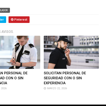
ILADOR
ter
Pinterest
 AVISOS.
AN PERSONAL DE
SOLICITAN PERSONAL DE
AD CON O SIN
SEGURIDAD CON O SIN
NCIA
EXPERIENCIA
 2026
MARZO 22, 2026