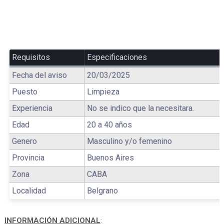
Requisitos
Especificaciones
Fecha del aviso
20/03/2025
Puesto
Limpieza
Experiencia
No se indico que la necesitara.
Edad
20 a 40 años
Genero
Masculino y/o femenino
Provincia
Buenos Aires
Zona
CABA
Localidad
Belgrano
INFORMACIÓN ADICIONAL
: