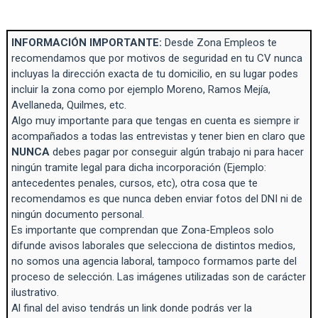
INFORMACIÓN IMPORTANTE:
Desde Zona Empleos te
recomendamos que por motivos de seguridad en tu CV nunca
incluyas la dirección exacta de tu domicilio, en su lugar podes
incluir la zona como por ejemplo Moreno, Ramos Mejía,
Avellaneda, Quilmes, etc.
Algo muy importante para que tengas en cuenta es siempre ir
acompañados a todas las entrevistas y tener bien en claro que
NUNCA
debes pagar por conseguir algún trabajo ni para hacer
ningún tramite legal para dicha incorporación (Ejemplo:
antecedentes penales, cursos, etc), otra cosa que te
recomendamos es que nunca deben enviar fotos del DNI ni de
ningún documento personal.
Es importante que comprendan que Zona-Empleos solo
difunde avisos laborales que selecciona de distintos medios,
no somos una agencia laboral, tampoco formamos parte del
proceso de selección. Las imágenes utilizadas son de carácter
ilustrativo.
Al final del aviso tendrás un link donde podrás ver la