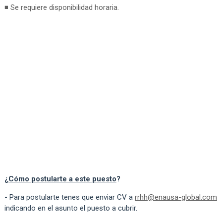
◾ Se requiere disponibilidad horaria.
¿
Cómo postularte a este puesto
?
-
Para postularte tenes que enviar CV a
rrhh@enausa-global.com
indicando en el asunto el puesto a cubrir.