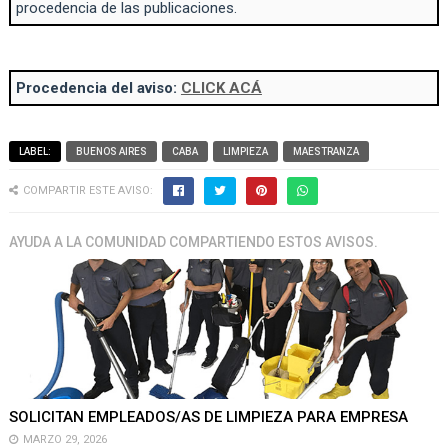
procedencia de las publicaciones.
Procedencia del aviso:
CLICK ACÁ
LABEL:
BUENOS AIRES
CABA
LIMPIEZA
MAESTRANZA
COMPARTIR ESTE AVISO:
AYUDA A LA COMUNIDAD COMPARTIENDO ESTOS AVISOS.
SOLICITAN EMPLEADOS/AS DE LIMPIEZA PARA EMPRESA
MARZO 29, 2026