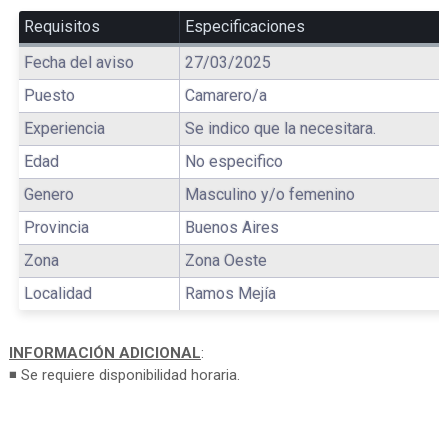
Requisitos
Especificaciones
Fecha del aviso
27/03/2025
Puesto
Camarero/a
Experiencia
Se indico que la necesitara.
Edad
No especifico
Genero
Masculino y/o femenino
Provincia
Buenos Aires
Zona
Zona Oeste
Localidad
Ramos Mejía
INFORMACIÓN ADICIONAL
:
◾ Se requiere disponibilidad horaria.