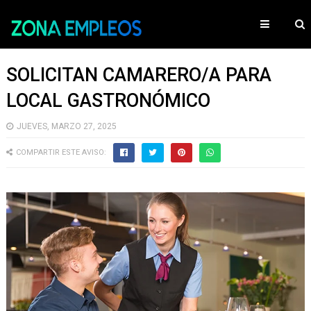
SOLICITAN CAMARERO/A PARA
LOCAL GASTRONÓMICO
JUEVES, MARZO 27, 2025
COMPARTIR ESTE AVISO: