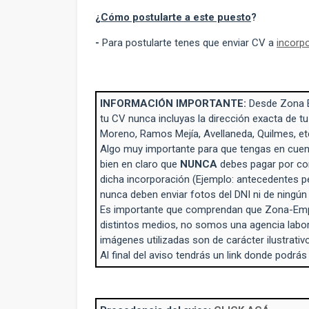
¿
Cómo postularte a este puesto
?
-
Para postularte tenes que enviar CV a
incorp
INFORMACIÓN IMPORTANTE:
Desde Zona 
tu CV nunca incluyas la dirección exacta de tu
Moreno, Ramos Mejía, Avellaneda, Quilmes, et
Algo muy importante para que tengas en cuent
bien en claro que
NUNCA
debes pagar por con
dicha incorporación (Ejemplo: antecedentes p
nunca deben enviar fotos del DNI ni de ningú
Es importante que comprendan que Zona-Empl
distintos medios, no somos una agencia labo
imágenes utilizadas son de carácter ilustrativo
Al final del aviso tendrás un link donde podrás