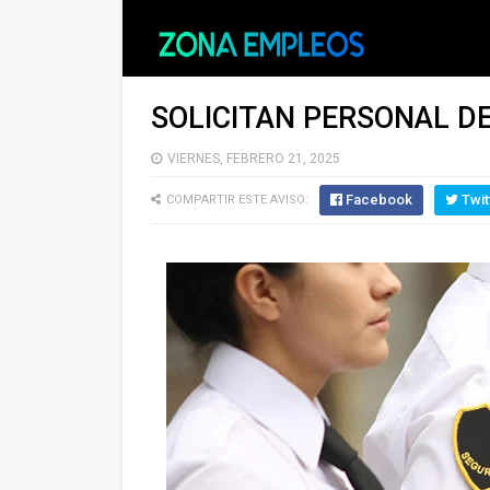
SOLICITAN PERSONAL D
VIERNES, FEBRERO 21, 2025
Facebook
Twit
COMPARTIR ESTE AVISO: