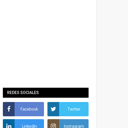
REDES SOCIALES
Facebook
Twitter
LinkedIn
Instragram