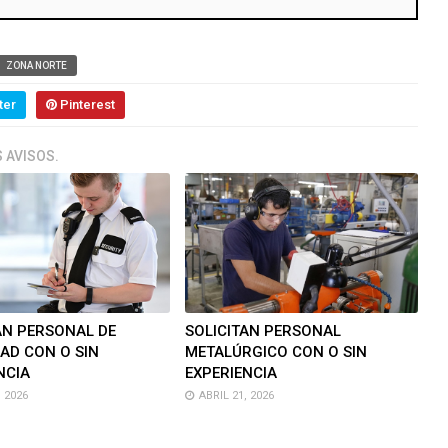
ZONA NORTE
ter
Pinterest
 AVISOS.
AN PERSONAL DE
SOLICITAN PERSONAL
AD CON O SIN
METALÚRGICO CON O SIN
NCIA
EXPERIENCIA
 2026
ABRIL 21, 2026