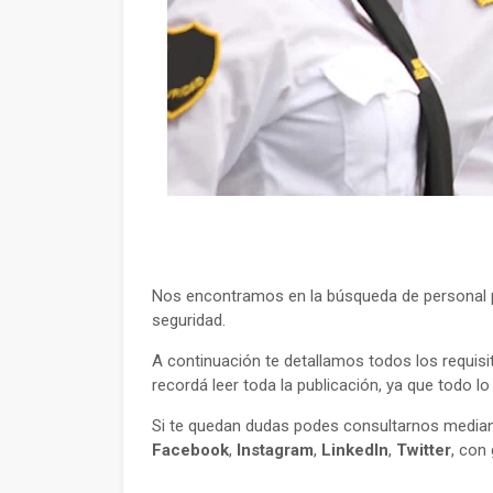
Nos encontramos en la búsqueda de personal p
seguridad.
A continuación te detallamos todos los requisi
recordá leer toda la publicación, ya que todo l
Si te quedan dudas podes consultarnos mediant
Facebook
,
Instagram
,
LinkedIn
,
Twitter
, con