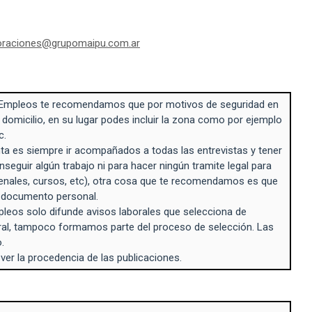
oraciones@grupomaipu.com.ar
Empleos te recomendamos que por motivos de seguridad en
 domicilio, en su lugar podes incluir la zona como por ejemplo
c.
a es siempre ir acompañados a todas las entrevistas y tener
seguir algún trabajo ni para hacer ningún tramite legal para
enales, cursos, etc), otra cosa que te recomendamos es que
n documento personal.
eos solo difunde avisos laborales que selecciona de
ral, tampoco formamos parte del proceso de selección. Las
.
 ver la procedencia de las publicaciones.