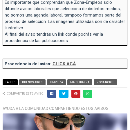
Es importante que comprendan que Zona-Empleos solo
difunde avisos laborales que selecciona de distintos medios,
no somos una agencia laboral, tampoco formamos parte del
proceso de selección. Las imágenes utilizadas son de carácter
ilustrativo.
Al final del aviso tendrás un link donde podrás ver la
procedencia de las publicaciones.
Procedencia del aviso:
CLICK ACÁ
LABEL:
BUENOS AIRES
LIMPIEZA
MAESTRANZA
ZONA NORTE
COMPARTIR ESTE AVISO:
AYUDA A LA COMUNIDAD COMPARTIENDO ESTOS AVISOS.