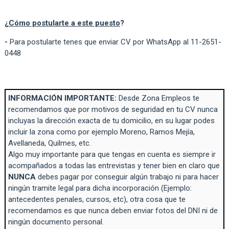
¿
Cómo postularte a este puesto
?
-
Para postularte tenes que enviar CV por WhatsApp al 11-2651-
0448
INFORMACIÓN IMPORTANTE:
Desde Zona Empleos te
recomendamos que por motivos de seguridad en tu CV nunca
incluyas la dirección exacta de tu domicilio, en su lugar podes
incluir la zona como por ejemplo Moreno, Ramos Mejía,
Avellaneda, Quilmes, etc.
Algo muy importante para que tengas en cuenta es siempre ir
acompañados a todas las entrevistas y tener bien en claro que
NUNCA
debes pagar por conseguir algún trabajo ni para hacer
ningún tramite legal para dicha incorporación (Ejemplo:
antecedentes penales, cursos, etc), otra cosa que te
recomendamos es que nunca deben enviar fotos del DNI ni de
ningún documento personal.