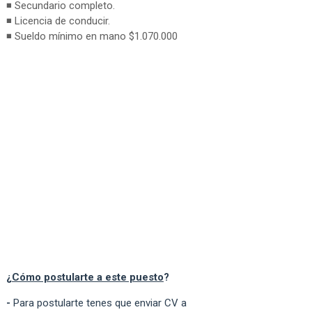
◾ Secundario completo.
◾ Licencia de conducir.
◾ Sueldo mínimo en mano $1.070.000
¿
Cómo postularte a este puesto
?
-
Para postularte tenes que enviar CV a