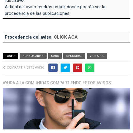
ilustrativo.
Al final del aviso tendrás un link donde podrás ver la
procedencia de las publicaciones.
Procedencia del aviso:
CLICK ACÁ
LABEL:
BUENOS AIRES
CABA
SEGURIDAD
VIGILADOR
COMPARTIR ESTE AVISO:
AYUDA A LA COMUNIDAD COMPARTIENDO ESTOS AVISOS.