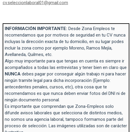
cv.seleccionlaboral01@gmail.com
INFORMACIÓN IMPORTANTE:
Desde Zona Empleos te
recomendamos que por motivos de seguridad en tu CV nunca
incluyas la dirección exacta de tu domicilio, en su lugar podes
incluir la zona como por ejemplo Moreno, Ramos Mejía,
Avellaneda, Quilmes, etc.
Algo muy importante para que tengas en cuenta es siempre ir
acompañados a todas las entrevistas y tener bien en claro que
NUNCA
debes pagar por conseguir algún trabajo ni para hacer
ningún tramite legal para dicha incorporación (Ejemplo:
antecedentes penales, cursos, etc), otra cosa que te
recomendamos es que nunca deben enviar fotos del DNI ni de
ningún documento personal.
Es importante que comprendan que Zona-Empleos solo
difunde avisos laborales que selecciona de distintos medios,
no somos una agencia laboral, tampoco formamos parte del
proceso de selección. Las imágenes utilizadas son de carácter