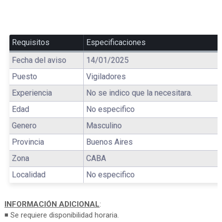
Requisitos
Especificaciones
Fecha del aviso
14/01/2025
Puesto
Vigiladores
Experiencia
No se indico que la necesitara.
Edad
No especifico
Genero
Masculino
Provincia
Buenos Aires
Zona
CABA
Localidad
No especifico
INFORMACIÓN ADICIONAL
:
◾ Se requiere disponibilidad horaria.