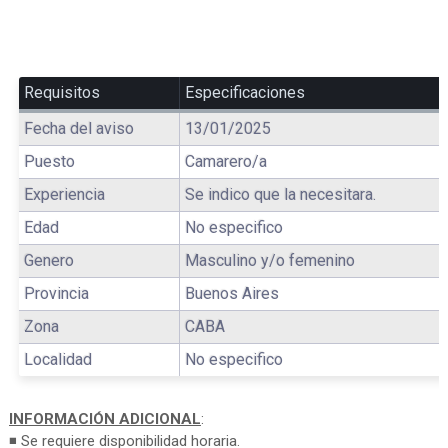
Requisitos
Especificaciones
Fecha del aviso
13/01/2025
Puesto
Camarero/a
Experiencia
Se indico que la necesitara.
Edad
No especifico
Genero
Masculino y/o femenino
Provincia
Buenos Aires
Zona
CABA
Localidad
No especifico
INFORMACIÓN ADICIONAL
:
◾ Se requiere disponibilidad horaria.