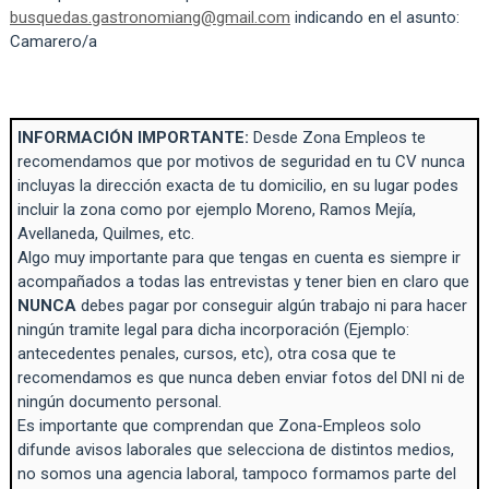
busquedas.gastronomiang@gmail.com
indicando en el asunto:
Camarero/a
INFORMACIÓN IMPORTANTE:
Desde Zona Empleos te
recomendamos que por motivos de seguridad en tu CV nunca
incluyas la dirección exacta de tu domicilio, en su lugar podes
incluir la zona como por ejemplo Moreno, Ramos Mejía,
Avellaneda, Quilmes, etc.
Algo muy importante para que tengas en cuenta es siempre ir
acompañados a todas las entrevistas y tener bien en claro que
NUNCA
debes pagar por conseguir algún trabajo ni para hacer
ningún tramite legal para dicha incorporación (Ejemplo:
antecedentes penales, cursos, etc), otra cosa que te
recomendamos es que nunca deben enviar fotos del DNI ni de
ningún documento personal.
Es importante que comprendan que Zona-Empleos solo
difunde avisos laborales que selecciona de distintos medios,
no somos una agencia laboral, tampoco formamos parte del