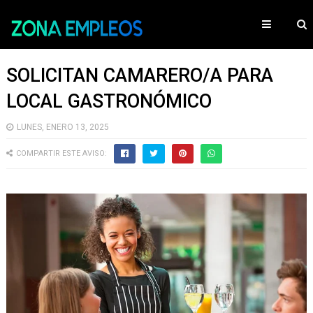
SOLICITAN CAMARERO/A PARA
LOCAL GASTRONÓMICO
LUNES, ENERO 13, 2025
COMPARTIR ESTE AVISO: