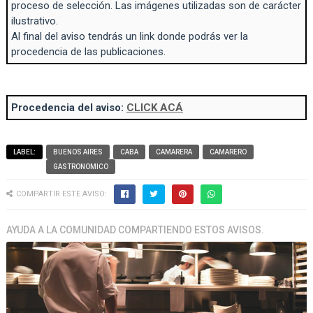
proceso de selección. Las imágenes utilizadas son de carácter
ilustrativo.
Al final del aviso tendrás un link donde podrás ver la
procedencia de las publicaciones.
Procedencia del aviso:
CLICK ACÁ
LABEL:
BUENOS AIRES
CABA
CAMARERA
CAMARERO
GASTRONOMICO
COMPARTIR ESTE AVISO:
AYUDA A LA COMUNIDAD COMPARTIENDO ESTOS AVISOS.