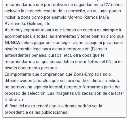
recomendamos que por motivos de seguridad en tu CV nunca
incluyas la dirección exacta de tu domicilio, en su lugar podes
incluir la zona como por ejemplo Moreno, Ramos Mejía,
Avellaneda, Quilmes, etc.
Algo muy importante para que tengas en cuenta es siempre ir
acompañados a todas las entrevistas y tener bien en claro que
NUNCA
debes pagar por conseguir algún trabajo ni para hacer
ningún tramite legal para dicha incorporación (Ejemplo:
antecedentes penales, cursos, etc), otra cosa que te
recomendamos es que nunca deben enviar fotos del DNI ni de
ningún documento personal.
Es importante que comprendan que Zona-Empleos solo
difunde avisos laborales que selecciona de distintos medios,
no somos una agencia laboral, tampoco formamos parte del
proceso de selección. Las imágenes utilizadas son de carácter
ilustrativo.
Al final del aviso tendrás un link donde podrás ver la
procedencia de las publicaciones.