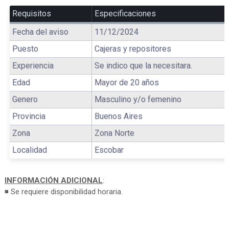
Requisitos
Especificaciones
Fecha del aviso
11/12/2024
Puesto
Cajeras y repositores
Experiencia
Se indico que la necesitara.
Edad
Mayor de 20 años
Genero
Masculino y/o femenino
Provincia
Buenos Aires
Zona
Zona Norte
Localidad
Escobar
INFORMACIÓN ADICIONAL
:
◾ Se requiere disponibilidad horaria.