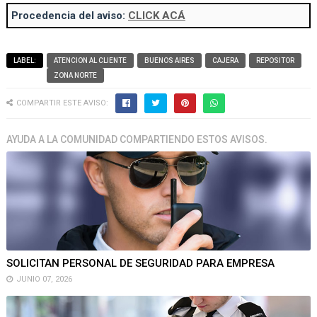
Procedencia del aviso:
CLICK ACÁ
LABEL:
ATENCION AL CLIENTE
BUENOS AIRES
CAJERA
REPOSITOR
ZONA NORTE
COMPARTIR ESTE AVISO:
AYUDA A LA COMUNIDAD COMPARTIENDO ESTOS AVISOS.
SOLICITAN PERSONAL DE SEGURIDAD PARA EMPRESA
JUNIO 07, 2026