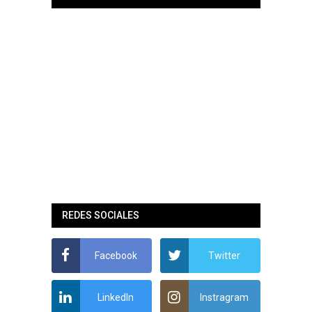
REDES SOCIALES
Facebook
Twitter
LinkedIn
Instragram