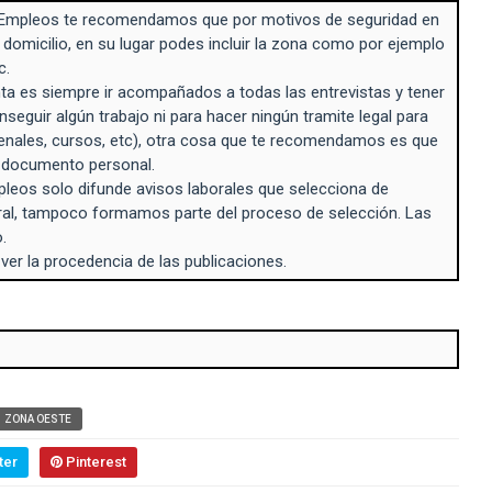
Empleos te recomendamos que por motivos de seguridad en
 domicilio, en su lugar podes incluir la zona como por ejemplo
c.
a es siempre ir acompañados a todas las entrevistas y tener
seguir algún trabajo ni para hacer ningún tramite legal para
enales, cursos, etc), otra cosa que te recomendamos es que
n documento personal.
eos solo difunde avisos laborales que selecciona de
ral, tampoco formamos parte del proceso de selección. Las
.
 ver la procedencia de las publicaciones.
ZONA OESTE
ter
Pinterest