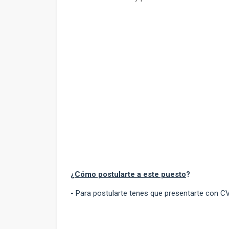
¿
Cómo postularte a este puesto
?
-
Para postularte tenes que presentarte con C