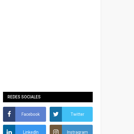
REDES SOCIALES
Facebook
Twitter
LinkedIn
Instragram