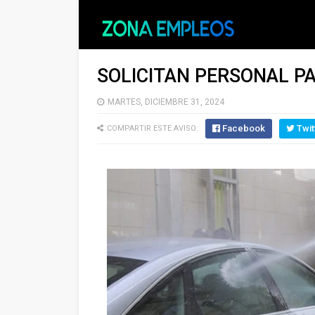
SOLICITAN PERSONAL P
MARTES, DICIEMBRE 31, 2024
Facebook
Twit
COMPARTIR ESTE AVISO: