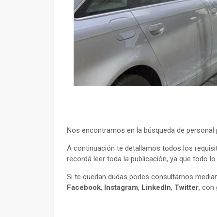
Nos encontramos en la búsqueda de personal p
A continuación te detallamos todos los requisi
recordá leer toda la publicación, ya que todo l
Si te quedan dudas podes consultarnos mediant
Facebook
,
Instagram
,
LinkedIn
,
Twitter
, con