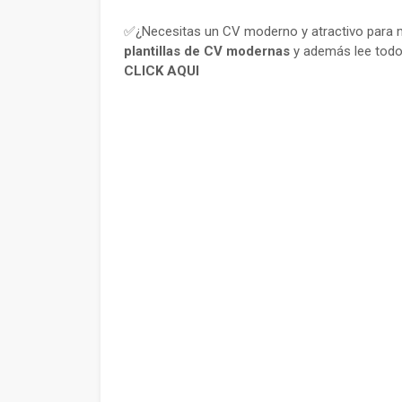
✅¿Necesitas un CV moderno y atractivo para m
plantillas de CV modernas
y además lee todo
CLICK AQUI