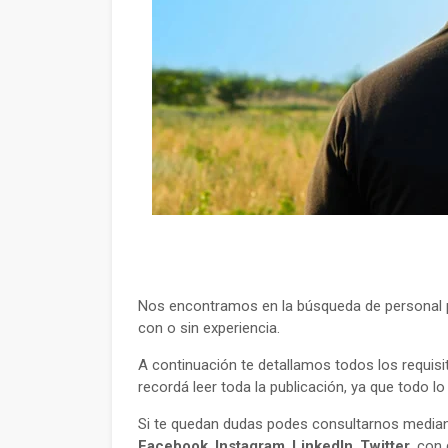
Nos encontramos en la búsqueda de personal p
con o sin experiencia.
A continuación te detallamos todos los requisi
recordá leer toda la publicación, ya que todo l
Si te quedan dudas podes consultarnos mediant
Facebook
,
Instagram
,
LinkedIn
,
Twitter
, con