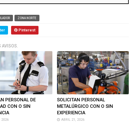
ILADOR
ZONA NORTE
ter
Pinterest
 AVISOS.
AN PERSONAL DE
SOLICITAN PERSONAL
AD CON O SIN
METALÚRGICO CON O SIN
NCIA
EXPERIENCIA
 2026
ABRIL 21, 2026