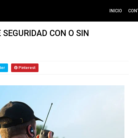
INICIO
CON
 SEGURIDAD CON O SIN
ter
Pinterest