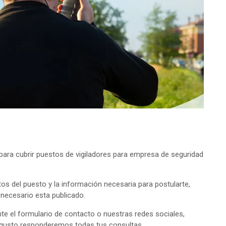
ara cubrir puestos de vigiladores para empresa de seguridad
tos del puesto y la información necesaria para postularte,
o necesario esta publicado.
e el formulario de contacto o nuestras redes sociales,
 gusto responderemos todas tus consultas.