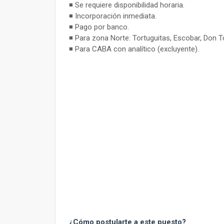
◾ Se requiere disponibilidad horaria.
◾ Incorporación inmediata.
◾ Pago por banco.
◾ Para zona Norte: Tortuguitas, Escobar, Don Tor
◾ Para CABA con analítico (excluyente).
¿
Cómo postularte a este puesto
?