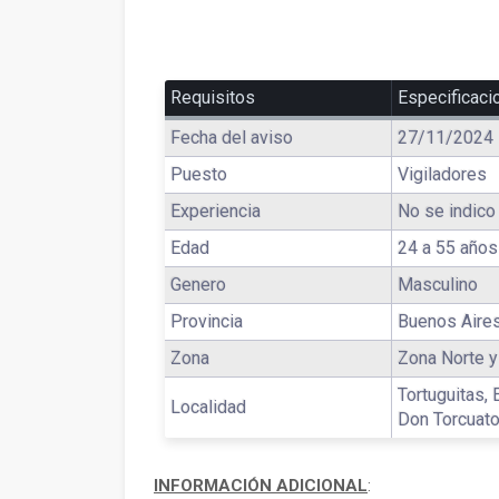
Requisitos
Especificaci
Fecha del aviso
27/11/2024
Puesto
Vigiladores
Experiencia
No se indico 
Edad
24 a 55 años
Genero
Masculino
Provincia
Buenos Aire
Zona
Zona Norte 
Tortuguitas, 
Localidad
Don Torcuato
INFORMACIÓN ADICIONAL
: