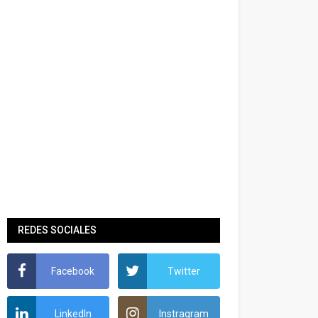
REDES SOCIALES
Facebook
Twitter
LinkedIn
Instragram