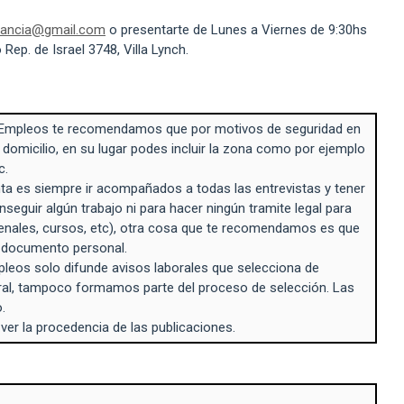
ilancia@gmail.com
o presentarte de Lunes a Viernes de 9:30hs
Rep. de Israel 3748, Villa Lynch.
Empleos te recomendamos que por motivos de seguridad en
 domicilio, en su lugar podes incluir la zona como por ejemplo
c.
a es siempre ir acompañados a todas las entrevistas y tener
seguir algún trabajo ni para hacer ningún tramite legal para
enales, cursos, etc), otra cosa que te recomendamos es que
n documento personal.
eos solo difunde avisos laborales que selecciona de
ral, tampoco formamos parte del proceso de selección. Las
.
 ver la procedencia de las publicaciones.