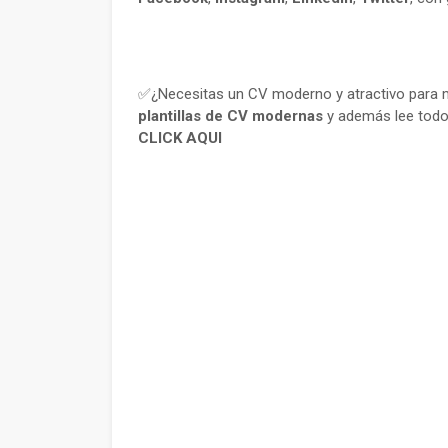
✅¿Necesitas un CV moderno y atractivo para m
plantillas de CV modernas
y además lee todo
CLICK AQUI