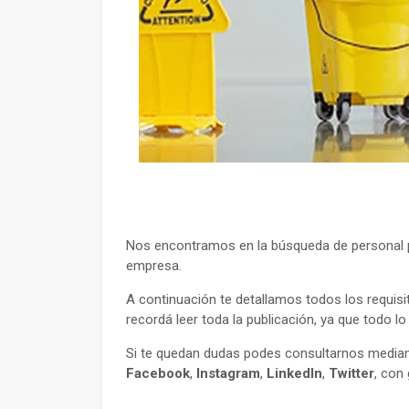
Nos encontramos en la búsqueda de personal p
empresa.
A continuación te detallamos todos los requisi
recordá leer toda la publicación, ya que todo l
Si te quedan dudas podes consultarnos mediant
Facebook
,
Instagram
,
LinkedIn
,
Twitter
, con