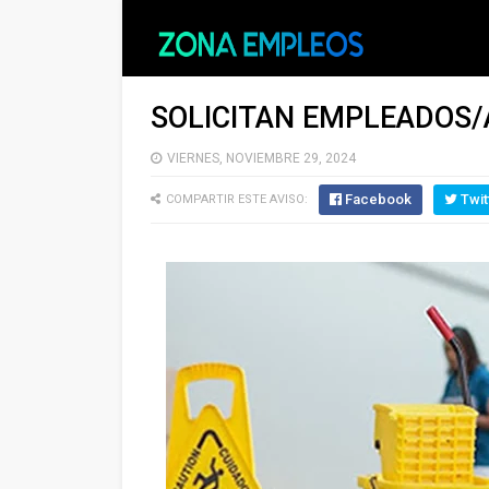
SOLICITAN EMPLEADOS/
VIERNES, NOVIEMBRE 29, 2024
Facebook
Twit
COMPARTIR ESTE AVISO: