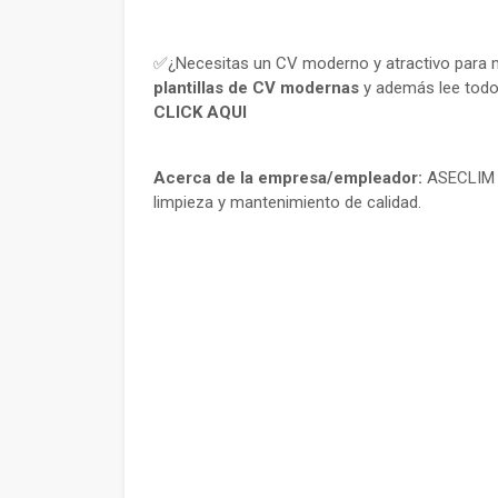
✅¿Necesitas un CV moderno y atractivo para m
plantillas de CV modernas
y además lee todo
CLICK AQUI
Acerca de la empresa/empleador:
ASECLIM S
limpieza y mantenimiento de calidad.