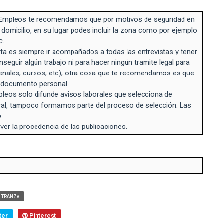
Empleos te recomendamos que por motivos de seguridad en
 domicilio, en su lugar podes incluir la zona como por ejemplo
c.
a es siempre ir acompañados a todas las entrevistas y tener
seguir algún trabajo ni para hacer ningún tramite legal para
enales, cursos, etc), otra cosa que te recomendamos es que
n documento personal.
eos solo difunde avisos laborales que selecciona de
ral, tampoco formamos parte del proceso de selección. Las
.
 ver la procedencia de las publicaciones.
STRANZA
ter
Pinterest