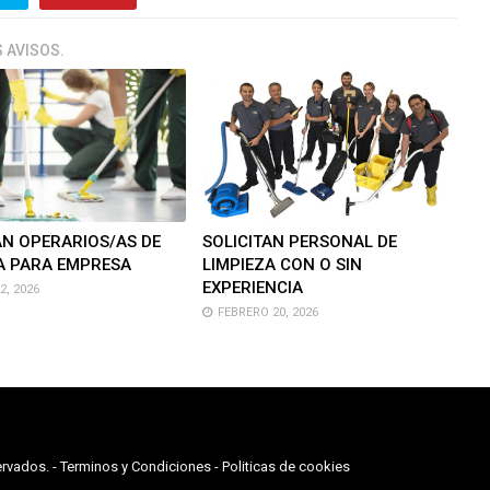
 AVISOS.
AN OPERARIOS/AS DE
SOLICITAN PERSONAL DE
A PARA EMPRESA
LIMPIEZA CON O SIN
EXPERIENCIA
, 2026
FEBRERO 20, 2026
rvados. -
Terminos y Condiciones
-
Politicas de cookies