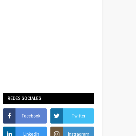
REDES SOCIALES
Facebook
Twitter
LinkedIn
Instragram