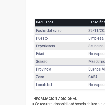
Requisitos
Especific
Fecha del aviso
29/11/20
Puesto
Limpieza
Experiencia
Se indico 
Edad
No especi
Genero
Masculino
Provincia
Buenos Ai
Zona
CABA
Localidad
No especi
INFORMACIÓN ADICIONAL
:
◾ Se requiere disponibilidad horaria de lunes a