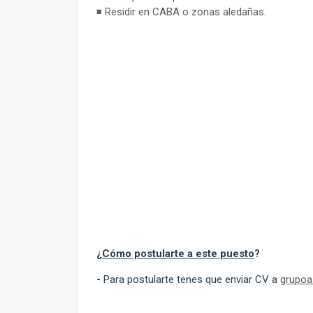
◾ Residir en CABA o zonas aledañas.
¿
Cómo postularte a este puesto
?
-
Para postularte tenes que enviar CV a
grupoa