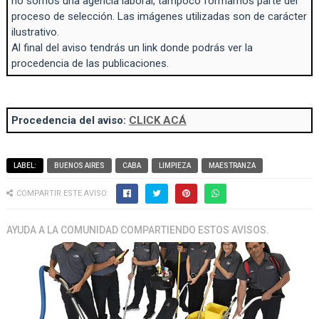
no somos una agencia laboral, tampoco formamos parte del
proceso de selección. Las imágenes utilizadas son de carácter
ilustrativo.
Al final del aviso tendrás un link donde podrás ver la
procedencia de las publicaciones.
Procedencia del aviso:
CLICK ACÁ
LABEL:
BUENOS AIRES
CABA
LIMPIEZA
MAESTRANZA
COMPARTIR ESTE AVISO:
AYUDA A LA COMUNIDAD COMPARTIENDO ESTOS AVISOS.