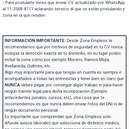
-
Para postularte tenes que enviar CV actualizado por WhatsApp
al 11-3568-8111 aclarando servicio al que se están postulando y
zona en la que residen.
INFORMACIÓN IMPORTANTE:
Desde Zona Empleos te
recomendamos que por motivos de seguridad en tu CV nunca
incluyas la dirección exacta de tu domicilio, en su lugar podes
incluir la zona como por ejemplo Moreno, Ramos Mejía,
Avellaneda, Quilmes, etc.
Algo muy importante para que tengas en cuenta es siempre ir
acompañados a todas las entrevistas y tener bien en claro que
NUNCA
debes pagar por conseguir algún trabajo ni para hacer
ningún tramite legal para dicha incorporación (Ejemplo:
antecedentes penales, cursos, etc), otra cosa que te
recomendamos es que nunca deben enviar fotos del DNI ni de
ningún documento personal.
Es importante que comprendan que Zona-Empleos solo
difunde avisos laborales que selecciona de distintos medios,