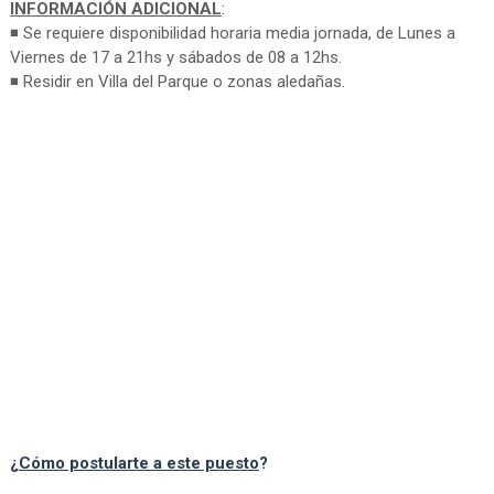
INFORMACIÓN ADICIONAL
:
◾ Se requiere disponibilidad horaria media jornada, de Lunes a
Viernes de 17 a 21hs y sábados de 08 a 12hs.
◾ Residir en Villa del Parque o zonas aledañas.
¿
Cómo postularte a este puesto
?