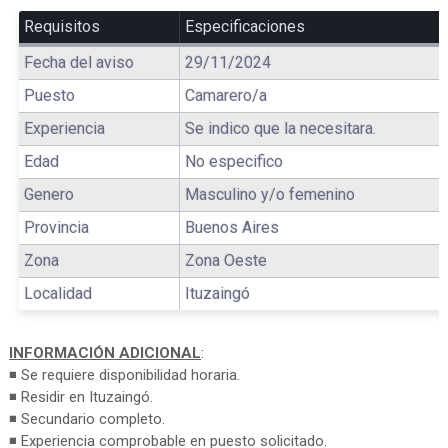
Requisitos
Especificaciones
Fecha del aviso
29/11/2024
Puesto
Camarero/a
Experiencia
Se indico que la necesitara.
Edad
No especifico
Genero
Masculino y/o femenino
Provincia
Buenos Aires
Zona
Zona Oeste
Localidad
Ituzaingó
INFORMACIÓN ADICIONAL
:
◾ Se requiere disponibilidad horaria.
◾ Residir en Ituzaingó.
◾ Secundario completo.
◾ Experiencia comprobable en puesto solicitado.