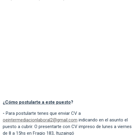
¿
Cómo postularte a este puesto
?
-
Para postularte tenes que enviar CV a
oeintermediacionlaboral2@gmail.com
indicando en el asunto el
puesto a cubrir. O presentarte con CV impreso de lunes a viernes
de 8 a 15hs en Fragio 183, Ituzaingó