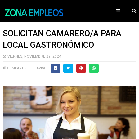
SOLICITAN CAMARERO/A PARA
LOCAL GASTRONÓMICO
VIERNES, NOVIEMBRE 29, 2024
COMPARTIR ESTE AVISO: