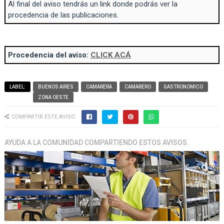
Al final del aviso tendrás un link donde podrás ver la
procedencia de las publicaciones.
Procedencia del aviso:
CLICK ACÁ
LABEL:
BUENOS AIRES
CAMARERA
CAMARERO
GASTRONOMICO
ZONA OESTE
COMPARTIR ESTE AVISO:
AYUDA A LA COMUNIDAD COMPARTIENDO ESTOS AVISOS.