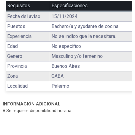
Requisitos
Especificaciones
Fecha del aviso
15/11/2024
Puestos
Bachero/a y ayudante de cocina
Experiencia
No se indico que la necesitara.
Edad
No especifico
Genero
Masculino y/o femenino
Provincia
Buenos Aires
Zona
CABA
Localidad
Palermo
INFORMACIÓN ADICIONAL
:
◾ Se requiere disponibilidad horaria.