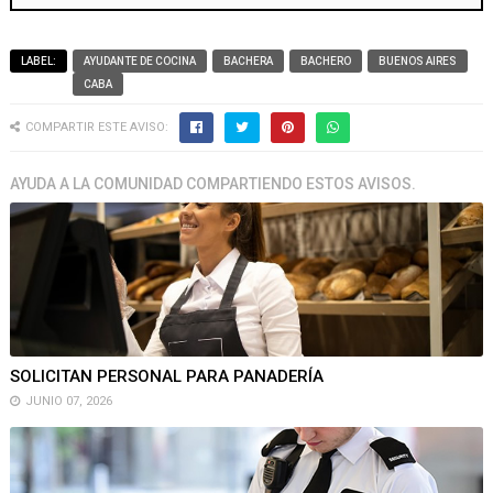
LABEL:
AYUDANTE DE COCINA
BACHERA
BACHERO
BUENOS AIRES
CABA
COMPARTIR ESTE AVISO:
AYUDA A LA COMUNIDAD COMPARTIENDO ESTOS AVISOS.
SOLICITAN PERSONAL PARA PANADERÍA
JUNIO 07, 2026