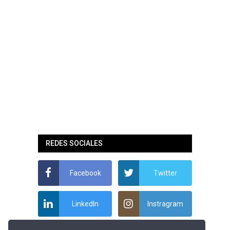
REDES SOCIALES
Facebook
Twitter
LinkedIn
Instragram