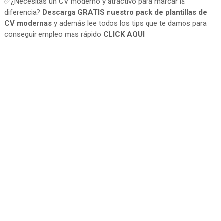
✅¿Necesitas un CV moderno y atractivo para marcar la
diferencia?
Descarga GRATIS nuestro pack de plantillas de
CV modernas
y además lee todos los tips que te damos para
conseguir empleo mas rápido
CLICK AQUI