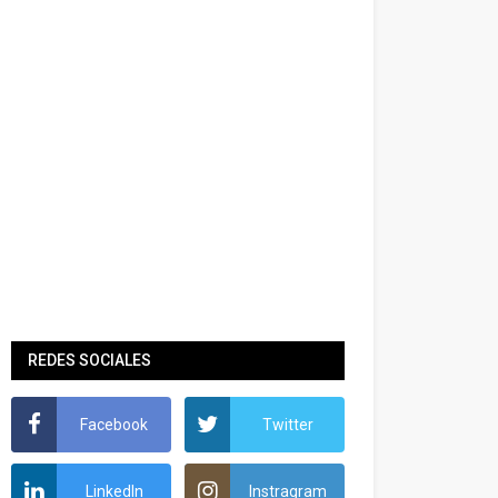
REDES SOCIALES
Facebook
Twitter
LinkedIn
Instragram