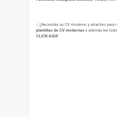
✅¿Necesitas un CV moderno y atractivo para m
plantillas de CV modernas
y además lee todo
CLICK AQUI