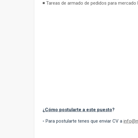
◾ Tareas de armado de pedidos para mercado l
¿
Cómo postularte a este puesto
?
-
Para postularte tenes que enviar CV a
info@m