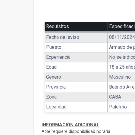
Requisitos
Especificac
Fecha del aviso
08/11/2024
Puesto
Armado de 
Experiencia
No se indico
Edad
18 a 25 año
Genero
Masculino
Provincia
Buenos Air
Zona
CABA
Localidad
Palermo
INFORMACIÓN ADICIONAL
:
◾ Se requiere disponibilidad horaria.