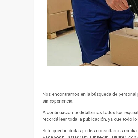
Nos encontramos en la búsqueda de personal 
sin experiencia.
A continuación te detallamos todos los requisi
recordá leer toda la publicación, ya que todo l
Si te quedan dudas podes consultarnos mediant
Facebook
,
Instagram
,
LinkedIn
,
Twitter
, con