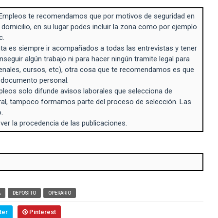
Empleos te recomendamos que por motivos de seguridad en
 domicilio, en su lugar podes incluir la zona como por ejemplo
c.
a es siempre ir acompañados a todas las entrevistas y tener
seguir algún trabajo ni para hacer ningún tramite legal para
enales, cursos, etc), otra cosa que te recomendamos es que
n documento personal.
eos solo difunde avisos laborales que selecciona de
ral, tampoco formamos parte del proceso de selección. Las
.
 ver la procedencia de las publicaciones.
A
DEPOSITO
OPERARIO
ter
Pinterest