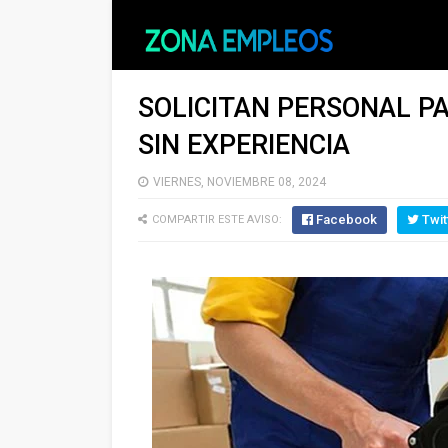
SOLICITAN PERSONAL P
SIN EXPERIENCIA
VIERNES, NOVIEMBRE 08, 2024
Facebook
Twit
COMPARTIR ESTE AVISO: