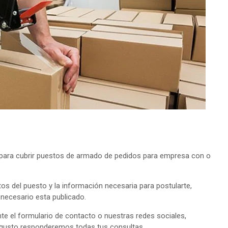
para cubrir puestos de armado de pedidos para empresa con o
tos del puesto y la información necesaria para postularte,
o necesario esta publicado.
e el formulario de contacto o nuestras redes sociales,
 gusto responderemos todas tus consultas.