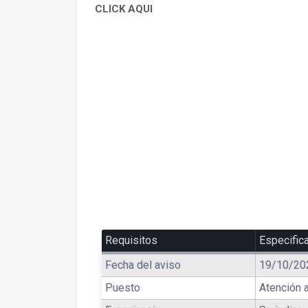
CLICK AQUI
Requisitos
Especific
Fecha del aviso
19/10/20
Puesto
Atención a