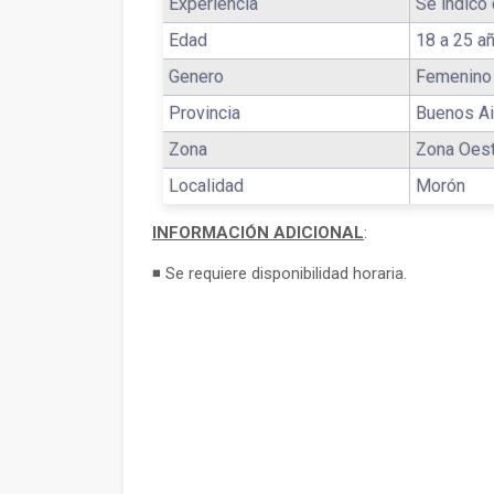
Experiencia
Se indico 
Edad
18 a 25 a
Genero
Femenino
Provincia
Buenos Ai
Zona
Zona Oes
Localidad
Morón
INFORMACIÓN ADICIONAL
:
◾ Se requiere disponibilidad horaria.