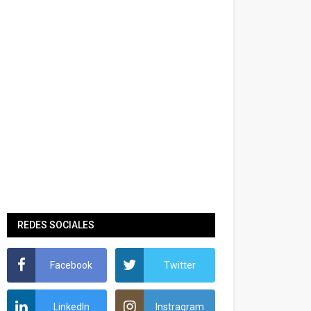
REDES SOCIALES
Facebook
Twitter
LinkedIn
Instragram