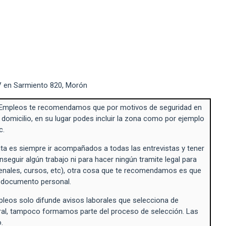
V en Sarmiento 820, Morón
Empleos te recomendamos que por motivos de seguridad en
 domicilio, en su lugar podes incluir la zona como por ejemplo
c.
a es siempre ir acompañados a todas las entrevistas y tener
seguir algún trabajo ni para hacer ningún tramite legal para
enales, cursos, etc), otra cosa que te recomendamos es que
n documento personal.
eos solo difunde avisos laborales que selecciona de
ral, tampoco formamos parte del proceso de selección. Las
.