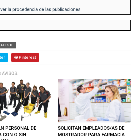
 ver la procedencia de las publicaciones.
A OESTE
ter
Pinterest
 AVISOS.
AN PERSONAL DE
SOLICITAN EMPLEADOS/AS DE
A CON O SIN
MOSTRADOR PARA FARMACIA