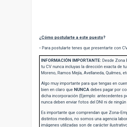
¿
Cómo postularte a este puesto
?
-
Para postularte tenes que presentarte con C
INFORMACIÓN IMPORTANTE:
Desde Zona 
tu CV nunca incluyas la dirección exacta de tu
Moreno, Ramos Mejía, Avellaneda, Quilmes, et
Algo muy importante para que tengas en cuent
bien en claro que
NUNCA
debes pagar por con
dicha incorporación (Ejemplo: antecedentes p
nunca deben enviar fotos del DNI ni de ningú
Es importante que comprendan que Zona-Empl
distintos medios, no somos una agencia labo
imágenes utilizadas son de carácter ilustrativo