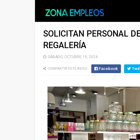
SOLICITAN PERSONAL DE
REGALERÍA
SÁBADO, OCTUBRE 19, 2024
Facebook
Twit
COMPARTIR ESTE AVISO: