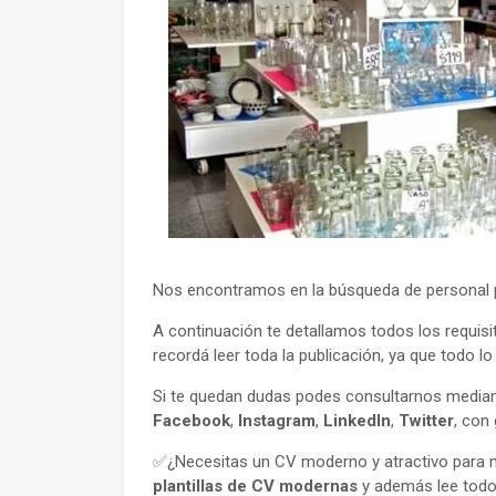
Nos encontramos en la búsqueda de personal par
A continuación te detallamos todos los requisi
recordá leer toda la publicación, ya que todo l
Si te quedan dudas podes consultarnos mediant
Facebook
,
Instagram
,
LinkedIn
,
Twitter
, con
✅¿Necesitas un CV moderno y atractivo para m
plantillas de CV modernas
y además lee todo