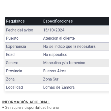
Requisitos
Especificaciones
Fecha del aviso
15/10/2024
Puesto
Atención al cliente
Experiencia
No se indico que la necesitara.
Edad
No especifico
Genero
Masculino y/o femenino
Provincia
Buenos Aires
Zona
Zona Sur
Localidad
Lomas de Zamora
INFORMACIÓN ADICIONAL
:
◾ Se requiere disponibilidad horaria.