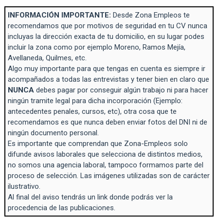
INFORMACIÓN IMPORTANTE:
Desde Zona Empleos te
recomendamos que por motivos de seguridad en tu CV nunca
incluyas la dirección exacta de tu domicilio, en su lugar podes
incluir la zona como por ejemplo Moreno, Ramos Mejía,
Avellaneda, Quilmes, etc.
Algo muy importante para que tengas en cuenta es siempre ir
acompañados a todas las entrevistas y tener bien en claro que
NUNCA
debes pagar por conseguir algún trabajo ni para hacer
ningún tramite legal para dicha incorporación (Ejemplo:
antecedentes penales, cursos, etc), otra cosa que te
recomendamos es que nunca deben enviar fotos del DNI ni de
ningún documento personal.
Es importante que comprendan que Zona-Empleos solo
difunde avisos laborales que selecciona de distintos medios,
no somos una agencia laboral, tampoco formamos parte del
proceso de selección. Las imágenes utilizadas son de carácter
ilustrativo.
Al final del aviso tendrás un link donde podrás ver la
procedencia de las publicaciones.