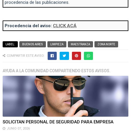
procedencia de las publicaciones.
Procedencia del aviso:
CLICK ACÁ
LABEL:
BUENOS AIRES
LIMPIEZA
MAESTRANZA
ZONA NORTE
COMPARTIR ESTE AVISO:
AYUDA A LA COMUNIDAD COMPARTIENDO ESTOS AVISOS.
SOLICITAN PERSONAL DE SEGURIDAD PARA EMPRESA
JUNIO 07, 2026