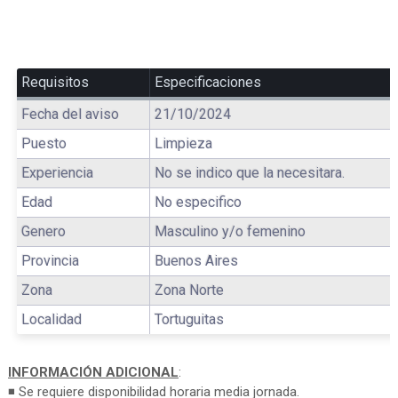
Requisitos
Especificaciones
Fecha del aviso
21/10/2024
Puesto
Limpieza
Experiencia
No se indico que la necesitara.
Edad
No especifico
Genero
Masculino y/o femenino
Provincia
Buenos Aires
Zona
Zona Norte
Localidad
Tortuguitas
INFORMACIÓN ADICIONAL
:
◾ Se requiere disponibilidad horaria media jornada.