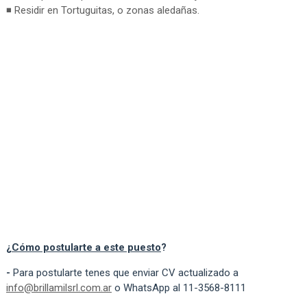
◾ Residir en Tortuguitas, o zonas aledañas.
¿
Cómo postularte a este puesto
?
-
Para postularte tenes que enviar CV actualizado a
info@brillamilsrl.com.ar
o WhatsApp al 11-3568-8111