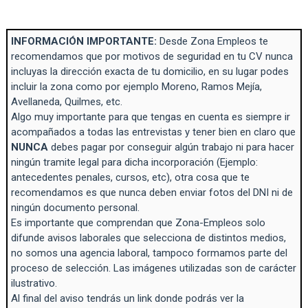
INFORMACIÓN IMPORTANTE:
Desde Zona Empleos te
recomendamos que por motivos de seguridad en tu CV nunca
incluyas la dirección exacta de tu domicilio, en su lugar podes
incluir la zona como por ejemplo Moreno, Ramos Mejía,
Avellaneda, Quilmes, etc.
Algo muy importante para que tengas en cuenta es siempre ir
acompañados a todas las entrevistas y tener bien en claro que
NUNCA
debes pagar por conseguir algún trabajo ni para hacer
ningún tramite legal para dicha incorporación (Ejemplo:
antecedentes penales, cursos, etc), otra cosa que te
recomendamos es que nunca deben enviar fotos del DNI ni de
ningún documento personal.
Es importante que comprendan que Zona-Empleos solo
difunde avisos laborales que selecciona de distintos medios,
no somos una agencia laboral, tampoco formamos parte del
proceso de selección. Las imágenes utilizadas son de carácter
ilustrativo.
Al final del aviso tendrás un link donde podrás ver la