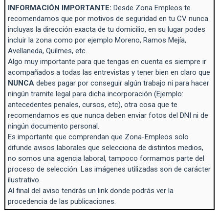
INFORMACIÓN IMPORTANTE:
Desde Zona Empleos te
recomendamos que por motivos de seguridad en tu CV nunca
incluyas la dirección exacta de tu domicilio, en su lugar podes
incluir la zona como por ejemplo Moreno, Ramos Mejía,
Avellaneda, Quilmes, etc.
Algo muy importante para que tengas en cuenta es siempre ir
acompañados a todas las entrevistas y tener bien en claro que
NUNCA
debes pagar por conseguir algún trabajo ni para hacer
ningún tramite legal para dicha incorporación (Ejemplo:
antecedentes penales, cursos, etc), otra cosa que te
recomendamos es que nunca deben enviar fotos del DNI ni de
ningún documento personal.
Es importante que comprendan que Zona-Empleos solo
difunde avisos laborales que selecciona de distintos medios,
no somos una agencia laboral, tampoco formamos parte del
proceso de selección. Las imágenes utilizadas son de carácter
ilustrativo.
Al final del aviso tendrás un link donde podrás ver la
procedencia de las publicaciones.