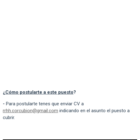
¿
Cómo postularte a este puesto
?
-
Para postularte tenes que enviar CV a
rrhh.corcubion@gmail.com
indicando en el asunto el puesto a
cubrir.