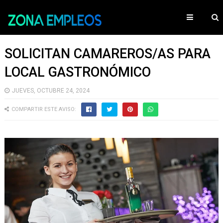
SOLICITAN CAMAREROS/AS PARA
LOCAL GASTRONÓMICO
JUEVES, OCTUBRE 24, 2024
COMPARTIR ESTE AVISO: