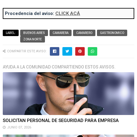
Procedencia del aviso:
CLICK ACÁ
LABEL:
BUENOS AIRES
CAMARERA
CAMARERO
GASTRONOMICO
ZONA NORTE
COMPARTIR ESTE AVISO:
AYUDA A LA COMUNIDAD COMPARTIENDO ESTOS AVISOS.
SOLICITAN PERSONAL DE SEGURIDAD PARA EMPRESA
JUNIO 07, 2026