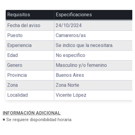
Requisitos
Especificaciones
Fecha del aviso
24/10/2024
Puesto
Camareros/as
Experiencia
Se indico que la necesitara.
Edad
No especifico
Genero
Masculino y/o femenino
Provincia
Buenos Aires
Zona
Zona Norte
Localidad
Vicente López
INFORMACIÓN ADICIONAL
:
◾ Se requiere disponibilidad horaria.