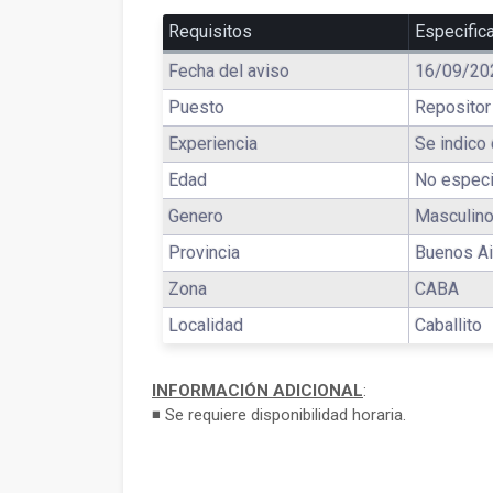
Requisitos
Especific
Fecha del aviso
16/09/20
Puesto
Repositor
Experiencia
Se indico 
Edad
No especi
Genero
Masculin
Provincia
Buenos Ai
Zona
CABA
Localidad
Caballito
INFORMACIÓN ADICIONAL
:
◾ Se requiere disponibilidad horaria.