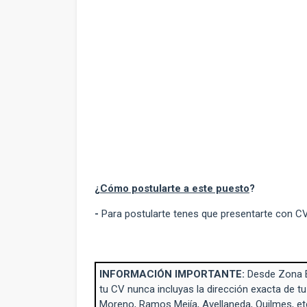
¿
Cómo postularte a este puesto
?
-
Para postularte tenes que presentarte con CV
INFORMACIÓN IMPORTANTE:
Desde Zona 
tu CV nunca incluyas la dirección exacta de tu
Moreno, Ramos Mejía, Avellaneda, Quilmes, et