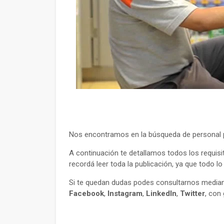
Nos encontramos en la búsqueda de personal p
A continuación te detallamos todos los requisi
recordá leer toda la publicación, ya que todo l
Si te quedan dudas podes consultarnos mediant
Facebook
,
Instagram
,
LinkedIn
,
Twitter
, con