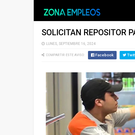
SOLICITAN REPOSITOR 
LUNES, SEPTIEMBRE 16, 2024
Facebook
Twit
COMPARTIR ESTE AVISO: