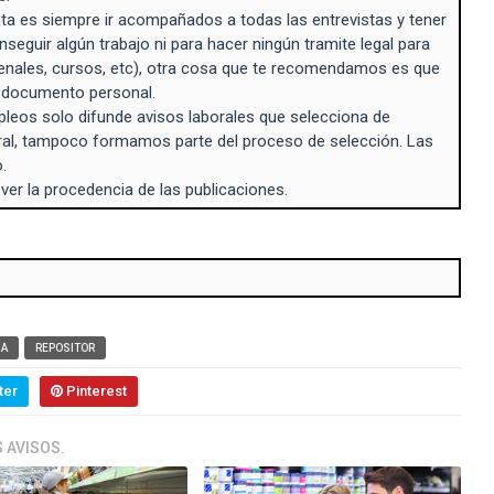
a es siempre ir acompañados a todas las entrevistas y tener
seguir algún trabajo ni para hacer ningún tramite legal para
enales, cursos, etc), otra cosa que te recomendamos es que
n documento personal.
eos solo difunde avisos laborales que selecciona de
ral, tampoco formamos parte del proceso de selección. Las
.
 ver la procedencia de las publicaciones.
BA
REPOSITOR
ter
Pinterest
 AVISOS.