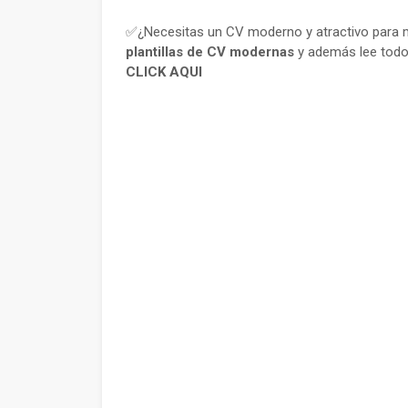
✅¿Necesitas un CV moderno y atractivo para m
plantillas de CV modernas
y además lee todo
CLICK AQUI