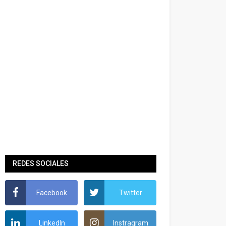
REDES SOCIALES
Facebook
Twitter
LinkedIn
Instragram