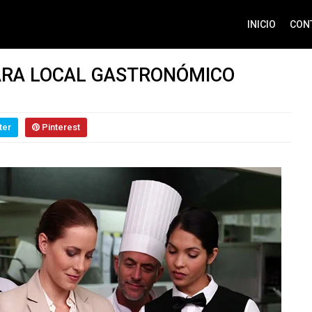
INICIO
CON
ARA LOCAL GASTRONÓMICO
ter
Pinterest