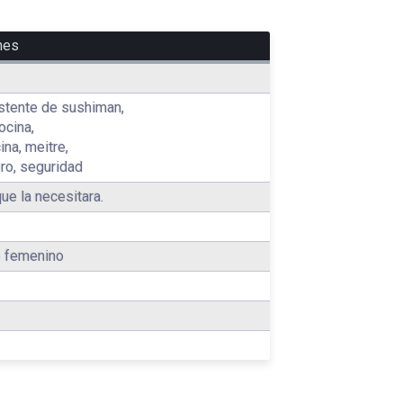
nes
stente de sushiman,
ocina,
ina, meitre,
ero, seguridad
ue la necesitara.
o femenino