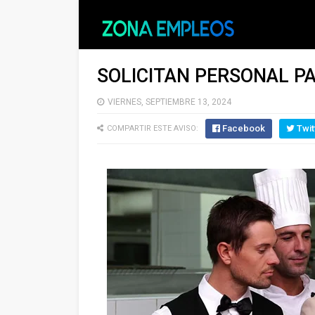
SOLICITAN PERSONAL P
VIERNES, SEPTIEMBRE 13, 2024
Facebook
Twit
COMPARTIR ESTE AVISO: