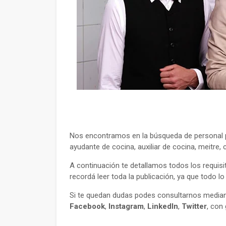
Nos encontramos en la búsqueda de personal p
ayudante de cocina, auxiliar de cocina, meitre,
A continuación te detallamos todos los requisi
recordá leer toda la publicación, ya que todo l
Si te quedan dudas podes consultarnos mediant
Facebook
,
Instagram
,
LinkedIn
,
Twitter
, con