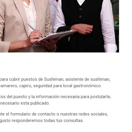
ara cubrir puestos de Sushiman, asistente de sushiman,
 camarero, cajero, seguridad para local gastronómico.
tos del puesto y la información necesaria para postularte,
o necesario esta publicado.
e el formulario de contacto o nuestras redes sociales,
 gusto responderemos todas tus consultas.