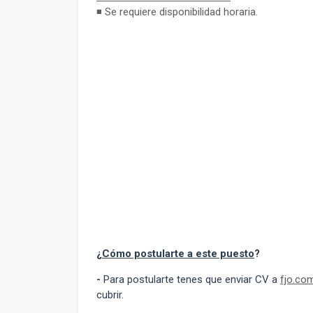
◾ Se requiere disponibilidad horaria.
¿
Cómo postularte a este puesto
?
-
Para postularte tenes que enviar CV a
fjo.co
cubrir.