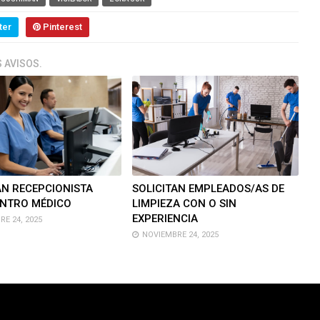
ter
Pinterest
 AVISOS.
AN RECEPCIONISTA
SOLICITAN EMPLEADOS/AS DE
ENTRO MÉDICO
LIMPIEZA CON O SIN
EXPERIENCIA
E 24, 2025
NOVIEMBRE 24, 2025