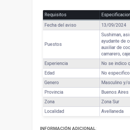
Requisitos
Especificacio
Fecha del aviso
13/09/2024
Sushiman, asi
ayudante de c
Puestos
auxiliar de coc
camarero, caj
Experiencia
No se indico q
Edad
No especifico
Genero
Masculino y/
Provincia
Buenos Aires
Zona
Zona Sur
Localidad
Avellaneda
INFORMACIÓN ADICIONAL
: