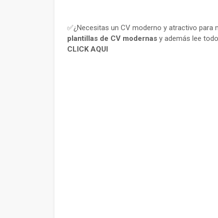
✅¿Necesitas un CV moderno y atractivo para m
plantillas de CV modernas
y además lee todo
CLICK AQUI