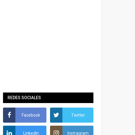
REDES SOCIALES
Facebook
Twitter
LinkedIn
Instragram