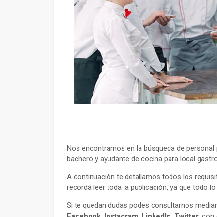
Nos encontramos en la búsqueda de personal p
bachero y ayudante de cocina para local gastr
A continuación te detallamos todos los requisi
recordá leer toda la publicación, ya que todo l
Si te quedan dudas podes consultarnos mediant
Facebook
,
Instagram
,
LinkedIn
,
Twitter
, con