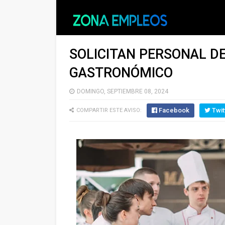
SOLICITAN PERSONAL DE
GASTRONÓMICO
DOMINGO, SEPTIEMBRE 08, 2024
Facebook
Twit
COMPARTIR ESTE AVISO: