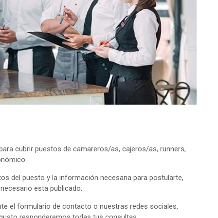
ara cubrir puestos de camareros/as, cajeros/as, runners,
onómico.
tos del puesto y la información necesaria para postularte,
o necesario esta publicado.
e el formulario de contacto o nuestras redes sociales,
 gusto responderemos todas tus consultas.