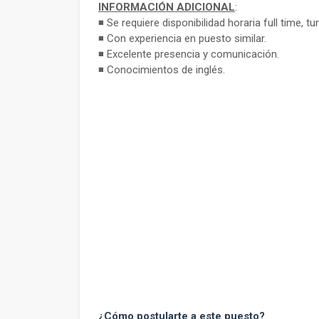
INFORMACIÓN ADICIONAL
:
◾ Se requiere disponibilidad horaria full time, 
◾ Con experiencia en puesto similar.
◾ Excelente presencia y comunicación.
◾ Conocimientos de inglés.
¿
Cómo postularte a este puesto
?