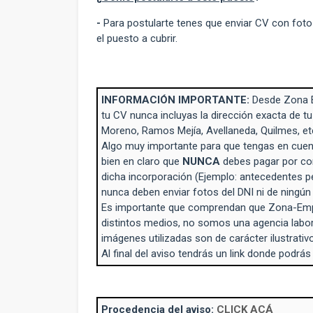
-
Para postularte tenes que enviar CV con foto
el puesto a cubrir.
INFORMACIÓN IMPORTANTE:
Desde Zona 
tu CV nunca incluyas la dirección exacta de tu
Moreno, Ramos Mejía, Avellaneda, Quilmes, et
Algo muy importante para que tengas en cuent
bien en claro que
NUNCA
debes pagar por con
dicha incorporación (Ejemplo: antecedentes p
nunca deben enviar fotos del DNI ni de ningú
Es importante que comprendan que Zona-Empl
distintos medios, no somos una agencia labo
imágenes utilizadas son de carácter ilustrativo
Al final del aviso tendrás un link donde podrás
Procedencia del aviso:
CLICK ACÁ