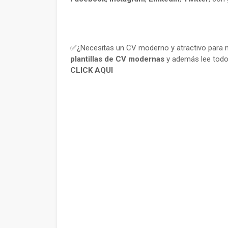
✅¿Necesitas un CV moderno y atractivo para m
plantillas de CV modernas
y además lee todo
CLICK AQUI