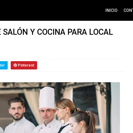
INICIO
CON
 SALÓN Y COCINA PARA LOCAL
ter
Pinterest