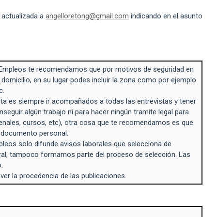
 actualizada a
angelloretong@gmail.com
indicando en el asunto
Empleos te recomendamos que por motivos de seguridad en
 domicilio, en su lugar podes incluir la zona como por ejemplo
c.
a es siempre ir acompañados a todas las entrevistas y tener
seguir algún trabajo ni para hacer ningún tramite legal para
enales, cursos, etc), otra cosa que te recomendamos es que
n documento personal.
eos solo difunde avisos laborales que selecciona de
ral, tampoco formamos parte del proceso de selección. Las
.
 ver la procedencia de las publicaciones.