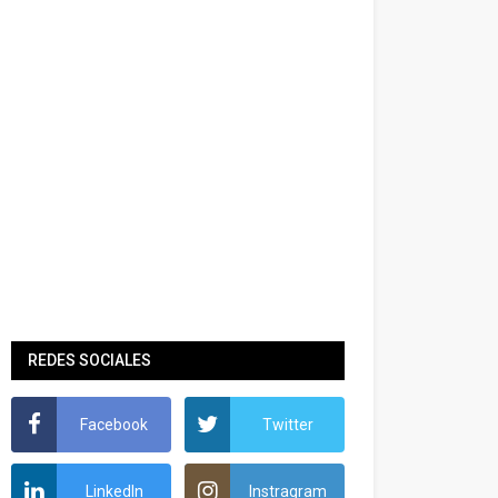
REDES SOCIALES
Facebook
Twitter
LinkedIn
Instragram