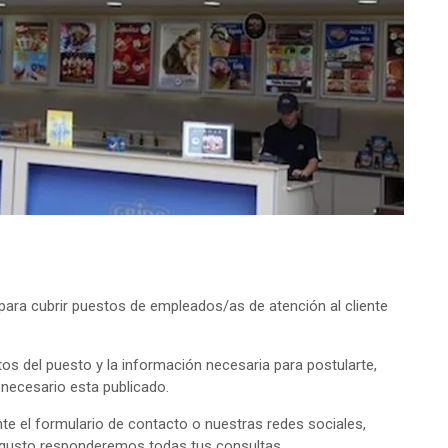
ara cubrir puestos de empleados/as de atención al cliente
tos del puesto y la información necesaria para postularte,
o necesario esta publicado.
e el formulario de contacto o nuestras redes sociales,
 gusto responderemos todas tus consultas.