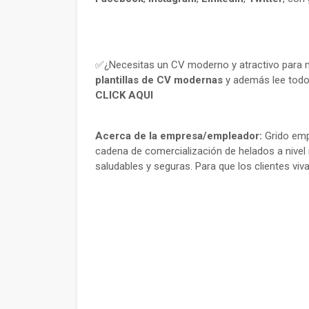
✅¿Necesitas un CV moderno y atractivo para m
plantillas de CV modernas
y además lee todo
CLICK AQUI
Acerca de la empresa/empleador:
Grido empr
cadena de comercialización de helados a nivel 
saludables y seguras. Para que los clientes vi