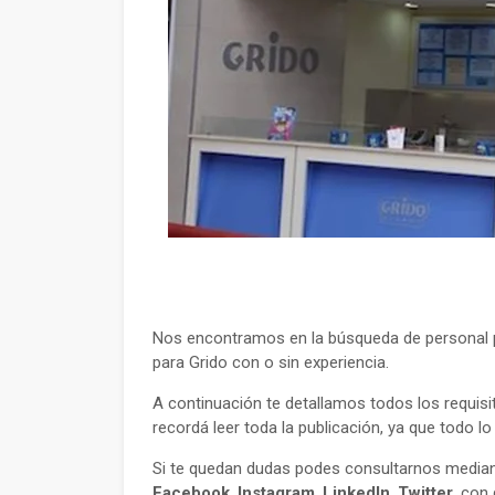
Nos encontramos en la búsqueda de personal p
para Grido con o sin experiencia.
A continuación te detallamos todos los requisi
recordá leer toda la publicación, ya que todo l
Si te quedan dudas podes consultarnos mediant
Facebook
,
Instagram
,
LinkedIn
,
Twitter
, con