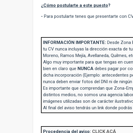
¿
Cómo postularte a este puesto
?
-
Para postularte tenes que presentarte con C
INFORMACIÓN IMPORTANTE:
Desde Zona 
tu CV nunca incluyas la dirección exacta de tu
Moreno, Ramos Mejía, Avellaneda, Quilmes, et
Algo muy importante para que tengas en cuent
bien en claro que
NUNCA
debes pagar por con
dicha incorporación (Ejemplo: antecedentes p
nunca deben enviar fotos del DNI ni de ningú
Es importante que comprendan que Zona-Empl
distintos medios, no somos una agencia labo
imágenes utilizadas son de carácter ilustrativo
Al final del aviso tendrás un link donde podrás
Procedencia del aviso:
CLICK ACÁ