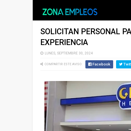
SOLICITAN PERSONAL PA
EXPERIENCIA
LUNES, SEPTIEMBRE 30, 2024
Facebook
Twit
COMPARTIR ESTE AVISO: