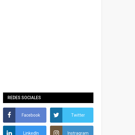
REDES SOCIALES
Facebook
Twitter
LinkedIn
Instragram