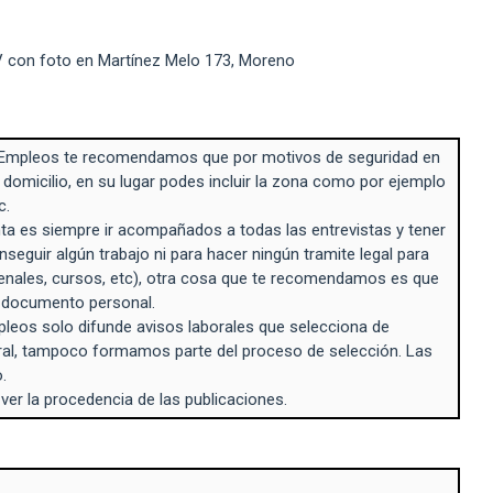
V con foto en Martínez Melo 173, Moreno
Empleos te recomendamos que por motivos de seguridad en
 domicilio, en su lugar podes incluir la zona como por ejemplo
c.
a es siempre ir acompañados a todas las entrevistas y tener
seguir algún trabajo ni para hacer ningún tramite legal para
enales, cursos, etc), otra cosa que te recomendamos es que
n documento personal.
eos solo difunde avisos laborales que selecciona de
ral, tampoco formamos parte del proceso de selección. Las
.
 ver la procedencia de las publicaciones.