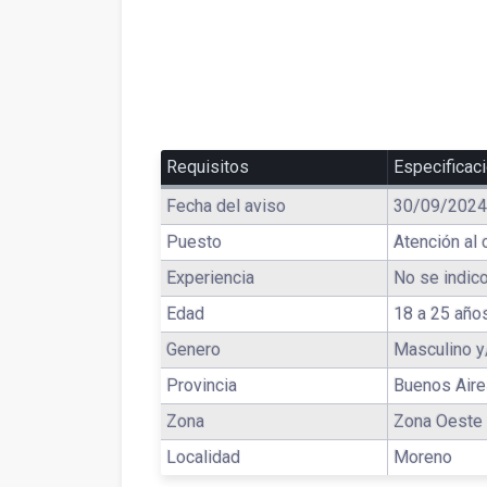
Requisitos
Especificac
Fecha del aviso
30/09/2024
Puesto
Atención al 
Experiencia
No se indico
Edad
18 a 25 año
Genero
Masculino y
Provincia
Buenos Air
Zona
Zona Oeste
Localidad
Moreno