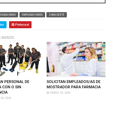
LEADA GRIDO
EMPLEADO GRIDO
ZONA OESTE
ter
Pinterest
 AVISOS.
AN PERSONAL DE
SOLICITAN EMPLEADOS/AS DE
A CON O SIN
MOSTRADOR PARA FARMACIA
NCIA
ENERO 18, 2026
20, 2026