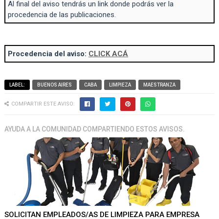
Al final del aviso tendrás un link donde podrás ver la
procedencia de las publicaciones.
Procedencia del aviso:
CLICK ACÁ
LABEL:
BUENOS AIRES
CABA
LIMPIEZA
MAESTRANZA
COMPARTIR ESTE AVISO:
AYUDA A LA COMUNIDAD COMPARTIENDO ESTOS AVISOS.
SOLICITAN EMPLEADOS/AS DE LIMPIEZA PARA EMPRESA