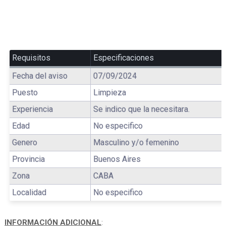
Requisitos
Especificaciones
Fecha del aviso
07/09/2024
Puesto
Limpieza
Experiencia
Se indico que la necesitara.
Edad
No especifico
Genero
Masculino y/o femenino
Provincia
Buenos Aires
Zona
CABA
Localidad
No especifico
INFORMACIÓN ADICIONAL
: