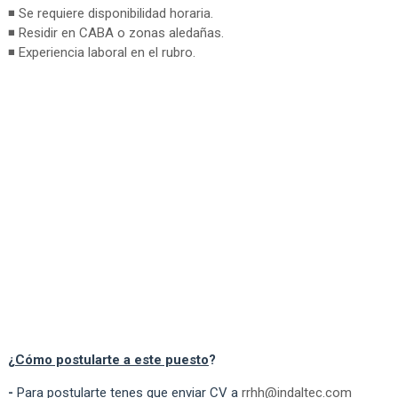
◾ Se requiere disponibilidad horaria.
◾ Residir en CABA o zonas aledañas.
◾ Experiencia laboral en el rubro.
¿
Cómo postularte a este puesto
?
-
Para postularte tenes que enviar CV a
rrhh@indaltec.com