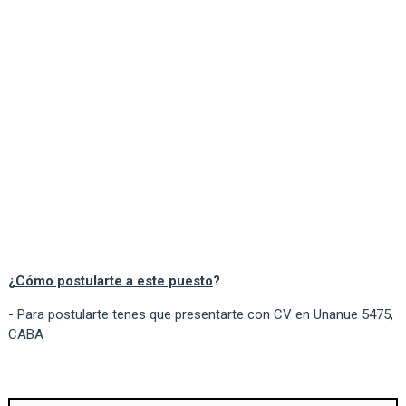
¿
Cómo postularte a este puesto
?
-
Para postularte tenes que presentarte con CV en Unanue 5475,
CABA