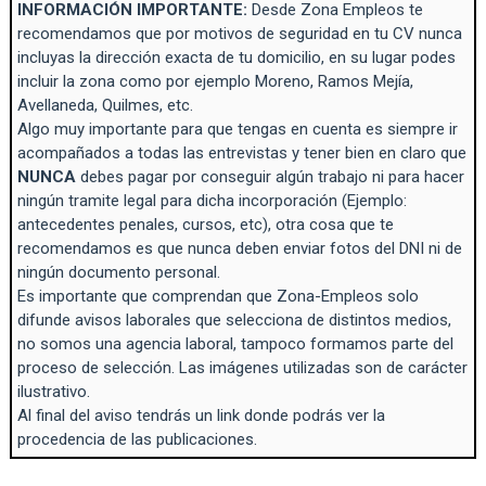
INFORMACIÓN IMPORTANTE:
Desde Zona Empleos te
recomendamos que por motivos de seguridad en tu CV nunca
incluyas la dirección exacta de tu domicilio, en su lugar podes
incluir la zona como por ejemplo Moreno, Ramos Mejía,
Avellaneda, Quilmes, etc.
Algo muy importante para que tengas en cuenta es siempre ir
acompañados a todas las entrevistas y tener bien en claro que
NUNCA
debes pagar por conseguir algún trabajo ni para hacer
ningún tramite legal para dicha incorporación (Ejemplo:
antecedentes penales, cursos, etc), otra cosa que te
recomendamos es que nunca deben enviar fotos del DNI ni de
ningún documento personal.
Es importante que comprendan que Zona-Empleos solo
difunde avisos laborales que selecciona de distintos medios,
no somos una agencia laboral, tampoco formamos parte del
proceso de selección. Las imágenes utilizadas son de carácter
ilustrativo.
Al final del aviso tendrás un link donde podrás ver la
procedencia de las publicaciones.