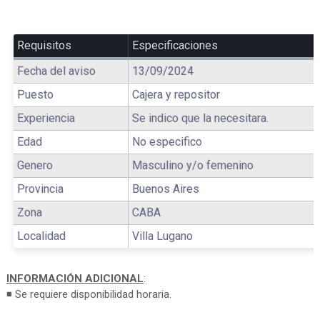
Requisitos
Especificaciones
Fecha del aviso
13/09/2024
Puesto
Cajera y repositor
Experiencia
Se indico que la necesitara.
Edad
No especifico
Genero
Masculino y/o femenino
Provincia
Buenos Aires
Zona
CABA
Localidad
Villa Lugano
INFORMACIÓN ADICIONAL
:
◾ Se requiere disponibilidad horaria.