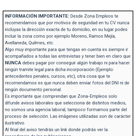
INFORMACIÓN IMPORTANTE:
Desde Zona Empleos te
recomendamos que por motivos de seguridad en tu CV nunca
incluyas la dirección exacta de tu domicilio, en su lugar podes
incluir la zona como por ejemplo Moreno, Ramos Mejía,
Avellaneda, Quilmes, etc.
Algo muy importante para que tengas en cuenta es siempre ir
acompañados a todas las entrevistas y tener bien en claro que
NUNCA
debes pagar por conseguir algún trabajo ni para hacer
ningún tramite legal para dicha incorporación (Ejemplo:
antecedentes penales, cursos, etc), otra cosa que te
recomendamos es que nunca deben enviar fotos del DNI ni de
ningún documento personal.
Es importante que comprendan que Zona-Empleos solo
difunde avisos laborales que selecciona de distintos medios,
no somos una agencia laboral, tampoco formamos parte del
proceso de selección. Las imágenes utilizadas son de carácter
ilustrativo.
Al final del aviso tendrás un link donde podrás ver la