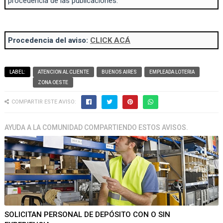
procedencia de las publicaciones.
Procedencia del aviso:
CLICK ACÁ
LABEL:
ATENCION AL CLIENTE
BUENOS AIRES
EMPLEADA LOTERIA
ZONA OESTE
COMPARTIR ESTE AVISO:
AYUDA A LA COMUNIDAD COMPARTIENDO ESTOS AVISOS.
SOLICITAN PERSONAL DE DEPÓSITO CON O SIN