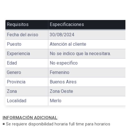
Requisitos
Especificaciones
Fecha del aviso
30/08/2024
Puesto
Atención al cliente
Experiencia
No se indico que la necesitara.
Edad
No especifico
Genero
Femenino
Provincia
Buenos Aires
Zona
Zona Oeste
Localidad
Merlo
INFORMACIÓN ADICIONAL
:
◾ Se requiere disponibilidad horaria full time para horarios