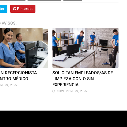
ter
Pinterest
 AVISOS.
AN RECEPCIONISTA
SOLICITAN EMPLEADOS/AS DE
ENTRO MÉDICO
LIMPIEZA CON O SIN
EXPERIENCIA
E 24, 2025
NOVIEMBRE 24, 2025