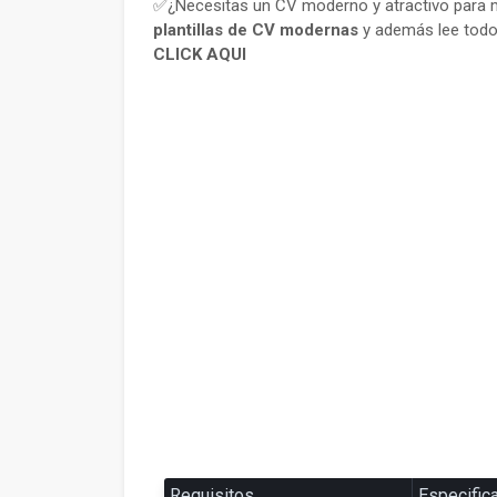
✅¿Necesitas un CV moderno y atractivo para m
plantillas de CV modernas
y además lee todo
CLICK AQUI
Requisitos
Especific