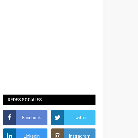
REDES SOCIALES
Facebook
Twitter
LinkedIn
Instragram