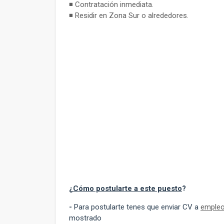
◾ Contratación inmediata.
◾ Residir en Zona Sur o alrededores.
¿
Cómo postularte a este puesto
?
-
Para postularte tenes que enviar CV a
empleo
mostrado