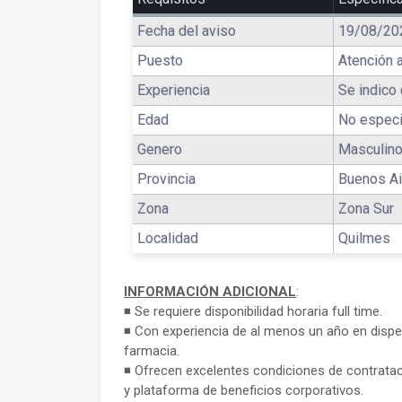
Fecha del aviso
19/08/20
Puesto
Atención a
Experiencia
Se indico 
Edad
No especi
Genero
Masculino
Provincia
Buenos Ai
Zona
Zona Sur
Localidad
Quilmes
INFORMACIÓN ADICIONAL
:
◾ Se requiere disponibilidad horaria full time.
◾ Con experiencia de al menos un año en disp
farmacia.
◾ Ofrecen excelentes condiciones de contratac
y plataforma de beneficios corporativos.