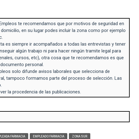
Empleos te recomendamos que por motivos de seguridad en
 domicilio, en su lugar podes incluir la zona como por ejemplo
c.
a es siempre ir acompañados a todas las entrevistas y tener
seguir algún trabajo ni para hacer ningún tramite legal para
enales, cursos, etc), otra cosa que te recomendamos es que
n documento personal.
eos solo difunde avisos laborales que selecciona de
ral, tampoco formamos parte del proceso de selección. Las
.
 ver la procedencia de las publicaciones.
LEADA FARMACIA
EMPLEADO FARMACIA
ZONA SUR