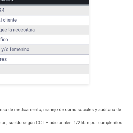
24
l cliente
que la necesitara.
fico
 y/o femenino
res
ensa de medicamento, manejo de obras sociales y auditoria de
ión, sueldo según CCT + adicionales. 1/2 libre por cumpleaños