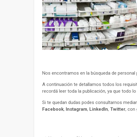
Nos encontramos en la búsqueda de personal p
A continuación te detallamos todos los requisi
recordá leer toda la publicación, ya que todo l
Si te quedan dudas podes consultarnos mediant
Facebook
,
Instagram
,
LinkedIn
,
Twitter
, con