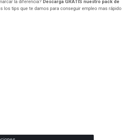
arcar la diferencia?
Descarga GRATIS nuestro pack de
s los tips que te damos para conseguir empleo mas rápido
aciones