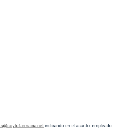
s@soytufarmacia.net
indicando en el asunto: empleado