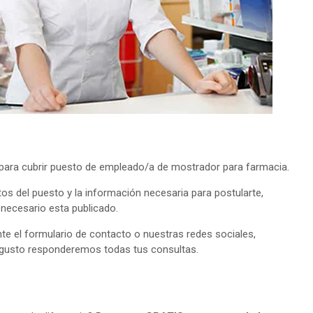
ara cubrir puesto de empleado/a de mostrador para farmacia.
tos del puesto y la información necesaria para postularte,
o necesario esta publicado.
e el formulario de contacto o nuestras redes sociales,
 gusto responderemos todas tus consultas.