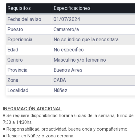
Requisitos
Especificaciones
Fecha del aviso
01/07/2024
Puesto
Camarero/a
Experiencia
No se indico que la necesitara.
Edad
No especifico
Genero
Masculino y/o femenino
Provincia
Buenos Aires
Zona
CABA
Localidad
Núñez
INFORMACIÓN ADICIONAL
:
◾ Se requiere disponibilidad horaria 6 días de la semana, turno de
7:30 a 14:30hs.
◾ Responsabilidad, proactividad, buena onda y compañerismo.
◾ Residir en Núñez o zona cercana.