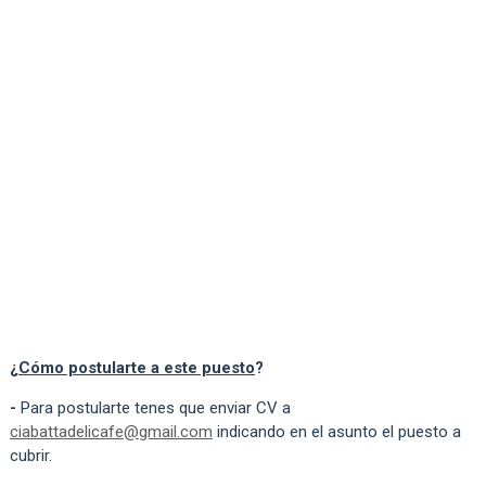
¿
Cómo postularte a este puesto
?
-
Para postularte tenes que enviar CV a
ciabattadelicafe@gmail.com
indicando en el asunto el puesto a
cubrir.