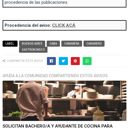
procedencia de las publicaciones.
Procedencia del aviso:
CLICK ACÁ
LABEL:
BUENOS AIRES
CABA
CAMARERA
CAMARERO
GASTRONOMICO
COMPARTIR ESTE AVISO:
AYUDA A LA COMUNIDAD COMPARTIENDO ESTOS AVISOS.
SOLICITAN BACHERO/A Y AYUDANTE DE COCINA PARA