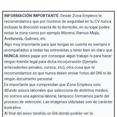
INFORMACIÓN IMPORTANTE:
Desde Zona Empleos te
recomendamos que por motivos de seguridad en tu CV nunca
incluyas la dirección exacta de tu domicilio, en su lugar podes
incluir la zona como por ejemplo Moreno, Ramos Mejía,
Avellaneda, Quilmes, etc.
Algo muy importante para que tengas en cuenta es siempre ir
acompañados a todas las entrevistas y tener bien en claro que
NUNCA
debes pagar por conseguir algún trabajo ni para hacer
ningún tramite legal para dicha incorporación (Ejemplo:
antecedentes penales, cursos, etc), otra cosa que te
recomendamos es que nunca deben enviar fotos del DNI ni de
ningún documento personal.
Es importante que comprendan que Zona-Empleos solo
difunde avisos laborales que selecciona de distintos medios,
no somos una agencia laboral, tampoco formamos parte del
proceso de selección. Las imágenes utilizadas son de carácter
ilustrativo.
Al final del aviso tendrás un link donde podrás ver la