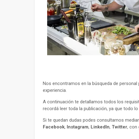
Nos encontramos en la búsqueda de personal p
experiencia.
A continuación te detallamos todos los requisi
recordá leer toda la publicación, ya que todo l
Si te quedan dudas podes consultarnos mediant
Facebook
,
Instagram
,
LinkedIn
,
Twitter
, con