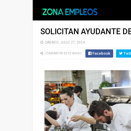
SOLICITAN AYUDANTE DE
SÁBADO, JULIO 27, 2024
Facebook
Twit
COMPARTIR ESTE AVISO: