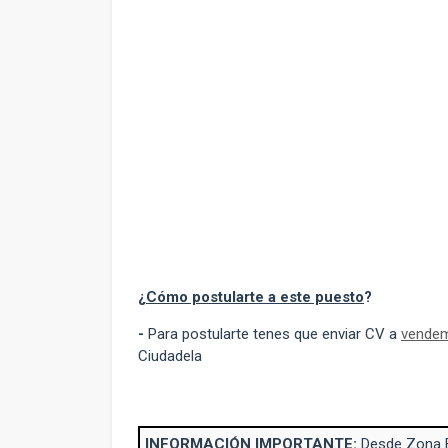
¿
Cómo postularte a este puesto
?
-
Para postularte tenes que enviar CV a
vende
Ciudadela
INFORMACIÓN IMPORTANTE:
Desde Zona 