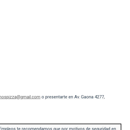
mospizza@gmail.com
o presentarte en Av. Gaona 4277,
Empleos te recomendamos que por motivos de seguridad en