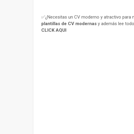
✅¿Necesitas un CV moderno y atractivo para m
plantillas de CV modernas
y además lee todo
CLICK AQUI