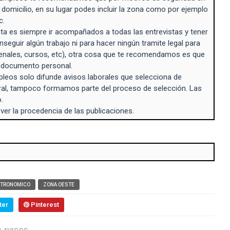
 domicilio, en su lugar podes incluir la zona como por ejemplo
c.
a es siempre ir acompañados a todas las entrevistas y tener
seguir algún trabajo ni para hacer ningún tramite legal para
enales, cursos, etc), otra cosa que te recomendamos es que
n documento personal.
eos solo difunde avisos laborales que selecciona de
ral, tampoco formamos parte del proceso de selección. Las
.
 ver la procedencia de las publicaciones.
TRONOMICO
ZONA OESTE
ter
Pinterest