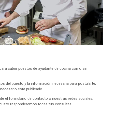
ara cubrir puestos de ayudante de cocina con o sin
tos del puesto y la información necesaria para postularte,
o necesario esta publicado.
e el formulario de contacto o nuestras redes sociales,
 gusto responderemos todas tus consultas.