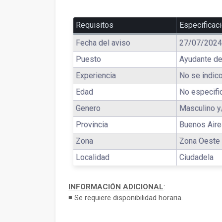
Requisitos
Especificac
Fecha del aviso
27/07/2024
Puesto
Ayudante de
Experiencia
No se indico
Edad
No especifi
Genero
Masculino y
Provincia
Buenos Air
Zona
Zona Oeste
Localidad
Ciudadela
INFORMACIÓN ADICIONAL
:
◾ Se requiere disponibilidad horaria.