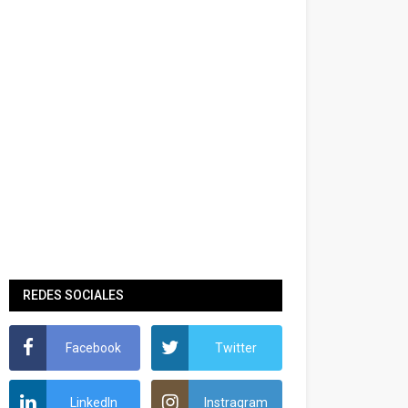
REDES SOCIALES
Facebook
Twitter
LinkedIn
Instragram