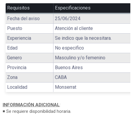
Requisitos
Especificaciones
Fecha del aviso
25/06/2024
Puesto
Atención al cliente
Experiencia
Se indico que la necesitara.
Edad
No especifico
Genero
Masculino y/o femenino
Provincia
Buenos Aires
Zona
CABA
Localidad
Monserrat
INFORMACIÓN ADICIONAL
:
◾ Se requiere disponibilidad horaria.