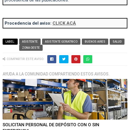
procedencia de las publicaciones.
Procedencia del aviso:
CLICK ACÁ
LABEL:
ASISTENTE
ASISTENTE GERIATRICO
BUENOS AIRES
SALUD
ZONA OESTE
COMPARTIR ESTE AVISO:
AYUDA A LA COMUNIDAD COMPARTIENDO ESTOS AVISOS.
SOLICITAN PERSONAL DE DEPÓSITO CON O SIN