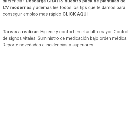
diferencia?
Descarga GRATIS nuestro pack de plantillas de
CV modernas
y además lee todos los tips que te damos para
conseguir empleo mas rápido
CLICK AQUI
Tareas a realizar:
Higiene y confort en el adulto mayor. Control
de signos vitales. Suministro de medicación bajo orden médica.
Reporte novedades e incidencias a superiores.