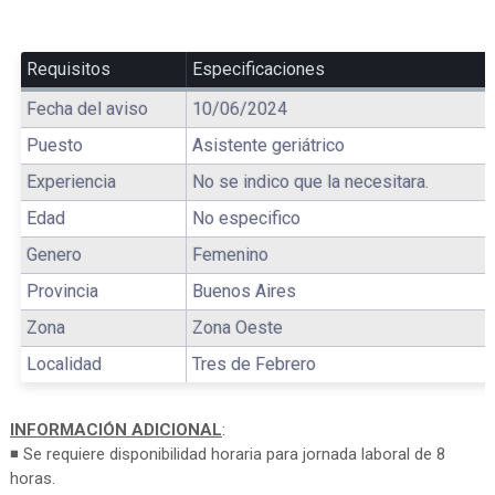
Requisitos
Especificaciones
Fecha del aviso
10/06/2024
Puesto
Asistente geriátrico
Experiencia
No se indico que la necesitara.
Edad
No especifico
Genero
Femenino
Provincia
Buenos Aires
Zona
Zona Oeste
Localidad
Tres de Febrero
INFORMACIÓN ADICIONAL
:
◾ Se requiere disponibilidad horaria para jornada laboral de 8
horas.