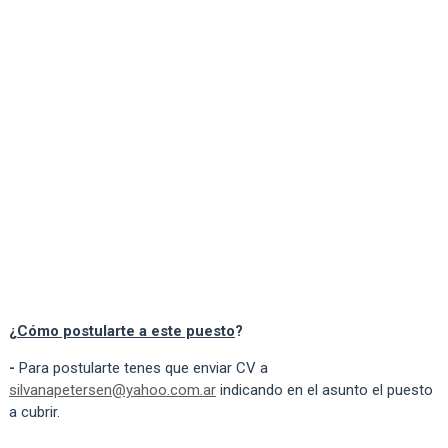
¿
Cómo postularte a este puesto
?
-
Para postularte tenes que enviar CV a
silvanapetersen@yahoo.com.ar
indicando en el asunto el puesto
a cubrir.