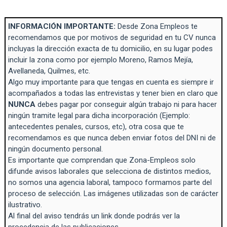
INFORMACIÓN IMPORTANTE:
Desde Zona Empleos te
recomendamos que por motivos de seguridad en tu CV nunca
incluyas la dirección exacta de tu domicilio, en su lugar podes
incluir la zona como por ejemplo Moreno, Ramos Mejía,
Avellaneda, Quilmes, etc.
Algo muy importante para que tengas en cuenta es siempre ir
acompañados a todas las entrevistas y tener bien en claro que
NUNCA
debes pagar por conseguir algún trabajo ni para hacer
ningún tramite legal para dicha incorporación (Ejemplo:
antecedentes penales, cursos, etc), otra cosa que te
recomendamos es que nunca deben enviar fotos del DNI ni de
ningún documento personal.
Es importante que comprendan que Zona-Empleos solo
difunde avisos laborales que selecciona de distintos medios,
no somos una agencia laboral, tampoco formamos parte del
proceso de selección. Las imágenes utilizadas son de carácter
ilustrativo.
Al final del aviso tendrás un link donde podrás ver la