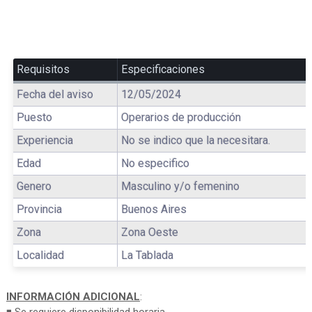
Requisitos
Especificaciones
Fecha del aviso
12/05/2024
Puesto
Operarios de producción
Experiencia
No se indico que la necesitara.
Edad
No especifico
Genero
Masculino y/o femenino
Provincia
Buenos Aires
Zona
Zona Oeste
Localidad
La Tablada
INFORMACIÓN ADICIONAL
: