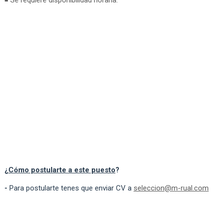
◾ Se requiere disponibilidad horaria.
¿
Cómo postularte a este puesto
?
-
Para postularte tenes que enviar CV a
seleccion@m-rual.com