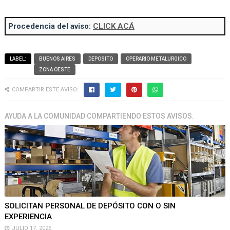
Procedencia del aviso:
CLICK ACÁ
LABEL:
BUENOS AIRES
DEPOSITO
OPERARIO METALURGICO
ZONA OESTE
COMPARTIR ESTE AVISO:
AYUDA A LA COMUNIDAD COMPARTIENDO ESTOS AVISOS.
SOLICITAN PERSONAL DE DEPÓSITO CON O SIN
EXPERIENCIA
JULIO 17, 2026