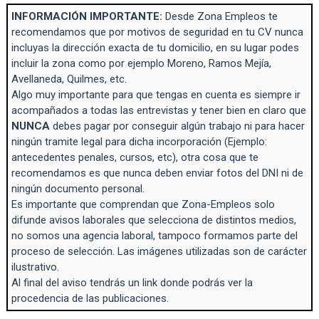
INFORMACIÓN IMPORTANTE:
Desde Zona Empleos te
recomendamos que por motivos de seguridad en tu CV nunca
incluyas la dirección exacta de tu domicilio, en su lugar podes
incluir la zona como por ejemplo Moreno, Ramos Mejía,
Avellaneda, Quilmes, etc.
Algo muy importante para que tengas en cuenta es siempre ir
acompañados a todas las entrevistas y tener bien en claro que
NUNCA
debes pagar por conseguir algún trabajo ni para hacer
ningún tramite legal para dicha incorporación (Ejemplo:
antecedentes penales, cursos, etc), otra cosa que te
recomendamos es que nunca deben enviar fotos del DNI ni de
ningún documento personal.
Es importante que comprendan que Zona-Empleos solo
difunde avisos laborales que selecciona de distintos medios,
no somos una agencia laboral, tampoco formamos parte del
proceso de selección. Las imágenes utilizadas son de carácter
ilustrativo.
Al final del aviso tendrás un link donde podrás ver la
procedencia de las publicaciones.