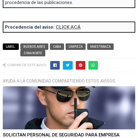
procedencia de las publicaciones.
Procedencia del aviso:
CLICK ACÁ
LABEL:
BUENOS AIRES
CABA
LIMPIEZA
MAESTRANZA
ZONA NORTE
COMPARTIR ESTE AVISO:
AYUDA A LA COMUNIDAD COMPARTIENDO ESTOS AVISOS.
SOLICITAN PERSONAL DE SEGURIDAD PARA EMPRESA