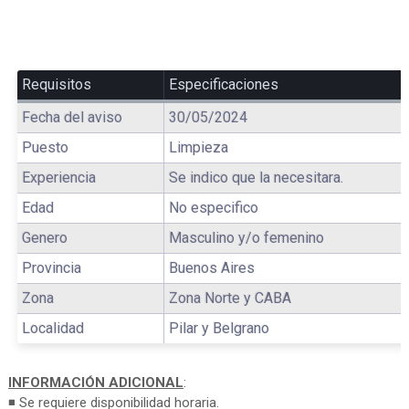
Requisitos
Especificaciones
Fecha del aviso
30/05/2024
Puesto
Limpieza
Experiencia
Se indico que la necesitara.
Edad
No especifico
Genero
Masculino y/o femenino
Provincia
Buenos Aires
Zona
Zona Norte y CABA
Localidad
Pilar y Belgrano
INFORMACIÓN ADICIONAL
:
◾ Se requiere disponibilidad horaria.