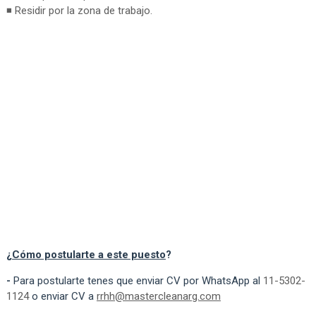
◾ Residir por la zona de trabajo.
¿
Cómo postularte a este puesto
?
-
Para postularte tenes que enviar CV por WhatsApp al
11-5302-
1124
o enviar CV a
rrhh@mastercleanarg.com