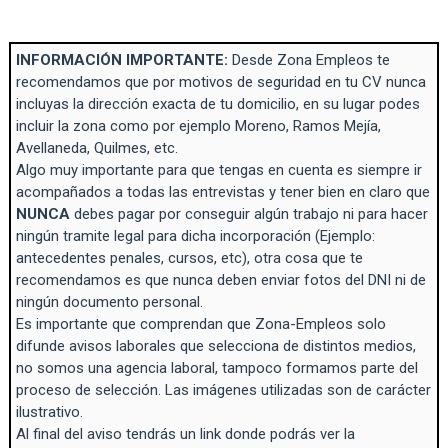
INFORMACIÓN IMPORTANTE:
Desde Zona Empleos te
recomendamos que por motivos de seguridad en tu CV nunca
incluyas la dirección exacta de tu domicilio, en su lugar podes
incluir la zona como por ejemplo Moreno, Ramos Mejía,
Avellaneda, Quilmes, etc.
Algo muy importante para que tengas en cuenta es siempre ir
acompañados a todas las entrevistas y tener bien en claro que
NUNCA
debes pagar por conseguir algún trabajo ni para hacer
ningún tramite legal para dicha incorporación (Ejemplo:
antecedentes penales, cursos, etc), otra cosa que te
recomendamos es que nunca deben enviar fotos del DNI ni de
ningún documento personal.
Es importante que comprendan que Zona-Empleos solo
difunde avisos laborales que selecciona de distintos medios,
no somos una agencia laboral, tampoco formamos parte del
proceso de selección. Las imágenes utilizadas son de carácter
ilustrativo.
Al final del aviso tendrás un link donde podrás ver la