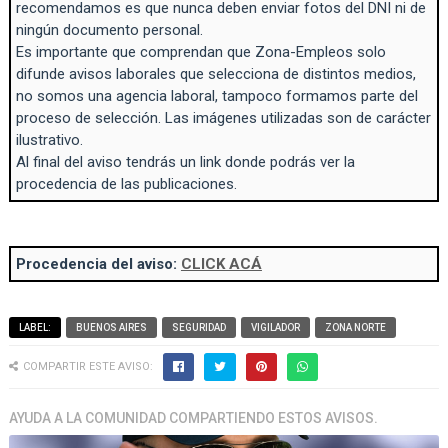
recomendamos es que nunca deben enviar fotos del DNI ni de
ningún documento personal.
Es importante que comprendan que Zona-Empleos solo
difunde avisos laborales que selecciona de distintos medios,
no somos una agencia laboral, tampoco formamos parte del
proceso de selección. Las imágenes utilizadas son de carácter
ilustrativo.
Al final del aviso tendrás un link donde podrás ver la
procedencia de las publicaciones.
Procedencia del aviso:
CLICK ACÁ
LABEL:
BUENOS AIRES
SEGURIDAD
VIGILADOR
ZONA NORTE
COMPARTIR ESTE AVISO:
AYUDA A LA COMUNIDAD COMPARTIENDO ESTOS AVISOS.