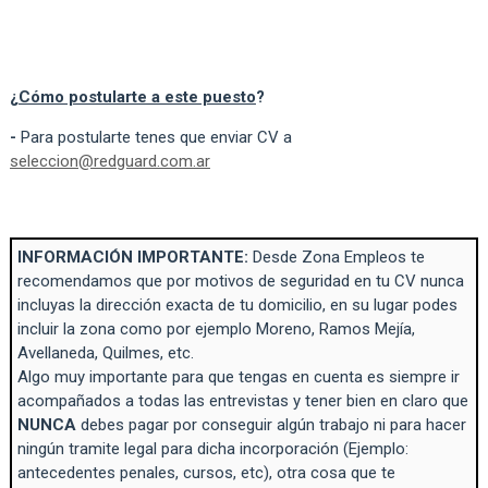
¿
Cómo postularte a este puesto
?
-
Para postularte tenes que enviar CV a
seleccion@redguard.com.ar
INFORMACIÓN IMPORTANTE:
Desde Zona Empleos te
recomendamos que por motivos de seguridad en tu CV nunca
incluyas la dirección exacta de tu domicilio, en su lugar podes
incluir la zona como por ejemplo Moreno, Ramos Mejía,
Avellaneda, Quilmes, etc.
Algo muy importante para que tengas en cuenta es siempre ir
acompañados a todas las entrevistas y tener bien en claro que
NUNCA
debes pagar por conseguir algún trabajo ni para hacer
ningún tramite legal para dicha incorporación (Ejemplo:
antecedentes penales, cursos, etc), otra cosa que te