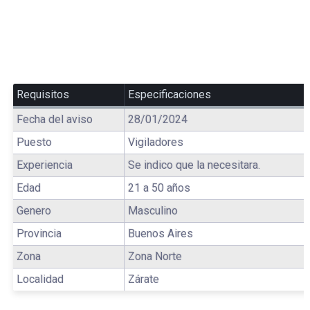
Requisitos
Especificaciones
Fecha del aviso
28/01/2024
Puesto
Vigiladores
Experiencia
Se indico que la necesitara.
Edad
21 a 50 años
Genero
Masculino
Provincia
Buenos Aires
Zona
Zona Norte
Localidad
Zárate