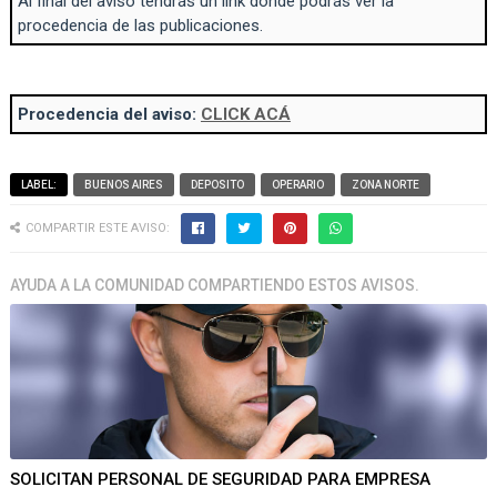
Al final del aviso tendrás un link donde podrás ver la
procedencia de las publicaciones.
Procedencia del aviso:
CLICK ACÁ
LABEL:
BUENOS AIRES
DEPOSITO
OPERARIO
ZONA NORTE
COMPARTIR ESTE AVISO:
AYUDA A LA COMUNIDAD COMPARTIENDO ESTOS AVISOS.
SOLICITAN PERSONAL DE SEGURIDAD PARA EMPRESA