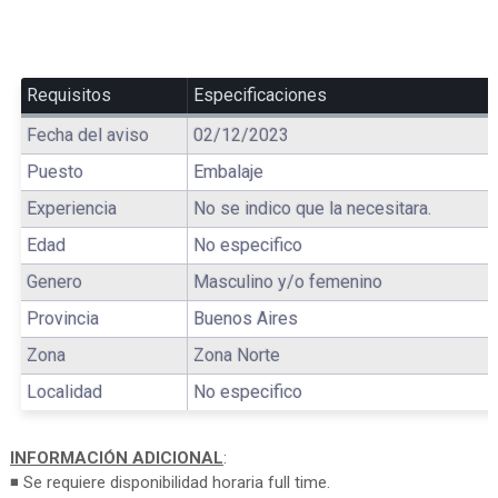
Requisitos
Especificaciones
Fecha del aviso
02/12/2023
Puesto
Embalaje
Experiencia
No se indico que la necesitara.
Edad
No especifico
Genero
Masculino y/o femenino
Provincia
Buenos Aires
Zona
Zona Norte
Localidad
No especifico
INFORMACIÓN ADICIONAL
:
◾ Se requiere disponibilidad horaria full time.