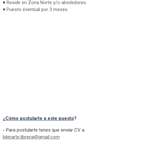
◾ Residir en Zona Norte y/o alrededores.
◾ Puesto eventual por 3 meses.
¿
Cómo postularte a este puesto
?
-
Para postularte tenes que enviar CV a
liderarte.libreria@gmail.com