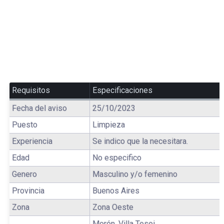
Requisitos
Especificaciones
Fecha del aviso
25/10/2023
Puesto
Limpieza
Experiencia
Se indico que la necesitara.
Edad
No especifico
Genero
Masculino y/o femenino
Provincia
Buenos Aires
Zona
Zona Oeste
Morón, Villa Tesei