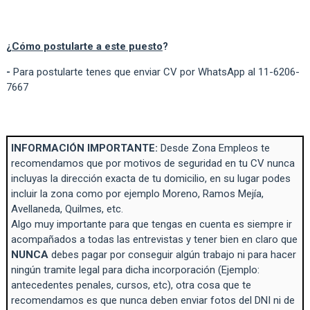
¿
Cómo postularte a este puesto
?
-
Para postularte tenes que enviar CV por WhatsApp al 11-6206-
7667
INFORMACIÓN IMPORTANTE:
Desde Zona Empleos te
recomendamos que por motivos de seguridad en tu CV nunca
incluyas la dirección exacta de tu domicilio, en su lugar podes
incluir la zona como por ejemplo Moreno, Ramos Mejía,
Avellaneda, Quilmes, etc.
Algo muy importante para que tengas en cuenta es siempre ir
acompañados a todas las entrevistas y tener bien en claro que
NUNCA
debes pagar por conseguir algún trabajo ni para hacer
ningún tramite legal para dicha incorporación (Ejemplo:
antecedentes penales, cursos, etc), otra cosa que te
recomendamos es que nunca deben enviar fotos del DNI ni de