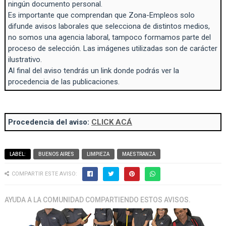
ningún documento personal.
Es importante que comprendan que Zona-Empleos solo
difunde avisos laborales que selecciona de distintos medios,
no somos una agencia laboral, tampoco formamos parte del
proceso de selección. Las imágenes utilizadas son de carácter
ilustrativo.
Al final del aviso tendrás un link donde podrás ver la
procedencia de las publicaciones.
Procedencia del aviso:
CLICK ACÁ
LABEL:
BUENOS AIRES
LIMPIEZA
MAESTRANZA
COMPARTIR ESTE AVISO:
AYUDA A LA COMUNIDAD COMPARTIENDO ESTOS AVISOS.